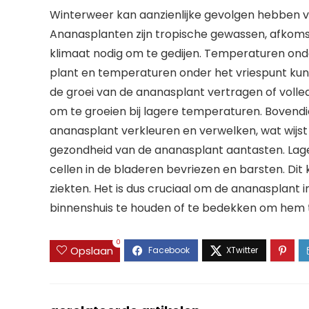
Winterweer kan aanzienlijke gevolgen hebben v
Ananasplanten zijn tropische gewassen, afkoms
klimaat nodig om te gedijen. Temperaturen onder
plant en temperaturen onder het vriespunt ku
de groei van de ananasplant vertragen of volle
om te groeien bij lagere temperaturen. Bovendi
ananasplant verkleuren en verwelken, wat wijst
gezondheid van de ananasplant aantasten. Lage
cellen in de bladeren bevriezen en barsten. Di
ziekten. Het is dus cruciaal om de ananasplant 
binnenshuis te houden of te bedekken om hem
0
Opslaan