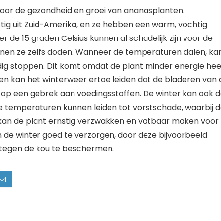
oor de gezondheid en groei van ananasplanten.
tig uit Zuid-Amerika, en ze hebben een warm, vochtig
 de 15 graden Celsius kunnen al schadelijk zijn voor de
nnen ze zelfs doden. Wanneer de temperaturen dalen, ka
dig stoppen. Dit komt omdat de plant minder energie hee
en kan het winterweer ertoe leiden dat de bladeren van 
 op een gebrek aan voedingsstoffen. De winter kan ook d
 temperaturen kunnen leiden tot vorstschade, waarbij d
t kan de plant ernstig verzwakken en vatbaar maken voor
in de winter goed te verzorgen, door deze bijvoorbeeld
 tegen de kou te beschermen.