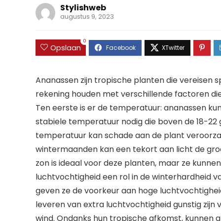
Stylishweb
augustus 9, 2023
0
Opslaan
Ananassen zijn tropische planten die vereisen
rekening houden met verschillende factoren di
Ten eerste is er de temperatuur: ananassen k
stabiele temperatuur nodig die boven de 18-22 gr
temperatuur kan schade aan de plant veroorzake
wintermaanden kan een tekort aan licht de gro
zon is ideaal voor deze planten, maar ze kunne
luchtvochtigheid een rol in de winterhardheid 
geven ze de voorkeur aan hoge luchtvochtigheid
leveren van extra luchtvochtigheid gunstig zijn
wind. Ondanks hun tropische afkomst, kunnen a