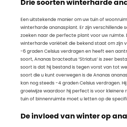
Drie soorten winterharde a
Een uitstekende manier om uw tuin of woonruimt
winterharde ananasplant. Er zijn verschillende 
zoeken naar de perfecte plant voor uw ruimte. 
winterharde variëteit die bekend staat om zijn
-6 graden Celsius verdragen en heeft een aantr
soort, Ananas bracteatus ‘Striatus’ is zeer be
soort is dat hij bestand is tegen vorst van tot we
soort die u kunt overwegen is de Ananas ananass
kan nog steeds -4 graden Celsius verdragen. Hi
groeiwijze waardoor hij perfect is voor kleinere 
tuin of binnenruimte moet u letten op de specifi
De invloed van winter op a