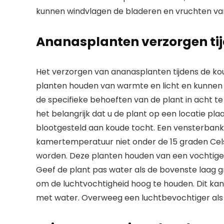
kunnen windvlagen de bladeren en vruchten va
Ananasplanten verzorgen tij
Het verzorgen van ananasplanten tijdens de ko
planten houden van warmte en licht en kunnen 
de specifieke behoeften van de plant in acht te
het belangrijk dat u de plant op een locatie pla
blootgesteld aan koude tocht. Een vensterbank 
kamertemperatuur niet onder de 15 graden Cels
worden. Deze planten houden van een vochtige 
Geef de plant pas water als de bovenste laag g
om de luchtvochtigheid hoog te houden. Dit ka
met water. Overweeg een luchtbevochtiger als de