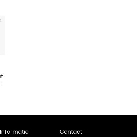
at
t
Informatie
Contact