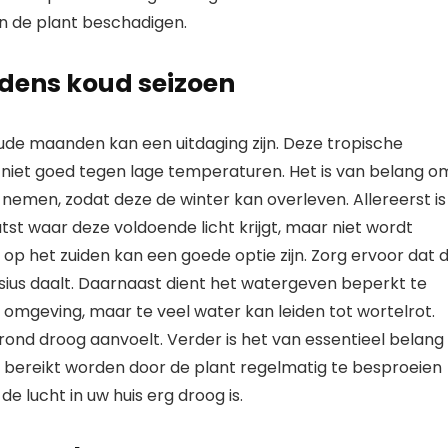
n de plant beschadigen.
dens koud seizoen
ude maanden kan een uitdaging zijn. Deze tropische
niet goed tegen lage temperaturen. Het is van belang o
 nemen, zodat deze de winter kan overleven. Allereerst is
atst waar deze voldoende licht krijgt, maar niet wordt
op het zuiden kan een goede optie zijn. Zorg ervoor dat 
ius daalt. Daarnaast dient het watergeven beperkt te
omgeving, maar te veel water kan leiden tot wortelrot.
rond droog aanvoelt. Verder is het van essentieel belang
n bereikt worden door de plant regelmatig te besproeien
 lucht in uw huis erg droog is.