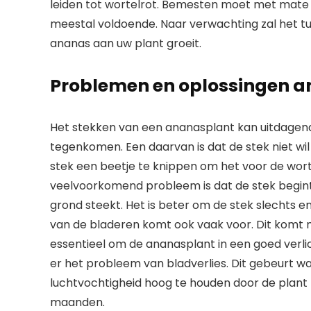
leiden tot wortelrot. Bemesten moet met mate 
meestal voldoende. Naar verwachting zal het tu
ananas aan uw plant groeit.
Problemen en oplossingen a
Het stekken van een ananasplant kan uitdagen
tegenkomen. Een daarvan is dat de stek niet wil
stek een beetje te knippen om het voor de wor
veelvoorkomend probleem is dat de stek begint t
grond steekt. Het is beter om de stek slechts e
van de bladeren komt ook vaak voor. Dit komt me
essentieel om de ananasplant in een goed verlich
er het probleem van bladverlies. Dit gebeurt wa
luchtvochtigheid hoog te houden door de plant 
maanden.