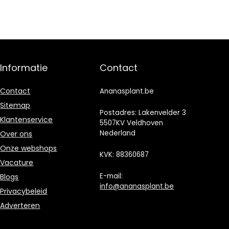
Informatie
Contact
Contact
Ananasplant.be
Sitemap
Postadres: Lakenvelder 3
Klantenservice
5507KV Veldhoven
Nederland
Over ons
Onze webshops
KVK: 88360687
Vacature
E-mail:
Blogs
info@ananasplant.be
Privacybeleid
Adverteren