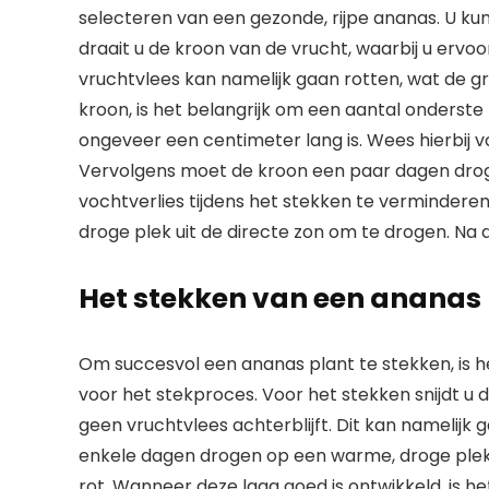
selecteren van een gezonde, rijpe ananas. U ku
draait u de kroon van de vrucht, waarbij u ervoo
vruchtvlees kan namelijk gaan rotten, wat de 
kroon, is het belangrijk om een aantal onderste 
ongeveer een centimeter lang is. Wees hierbij v
Vervolgens moet de kroon een paar dagen droge
vochtverlies tijdens het stekken te verminderen
droge plek uit de directe zon om te drogen. Na
Het stekken van een ananas
Om succesvol een ananas plant te stekken, is h
voor het stekproces. Voor het stekken snijdt u 
geen vruchtvlees achterblijft. Dit kan namelijk
enkele dagen drogen op een warme, droge plek.
rot. Wanneer deze laag goed is ontwikkeld, is h