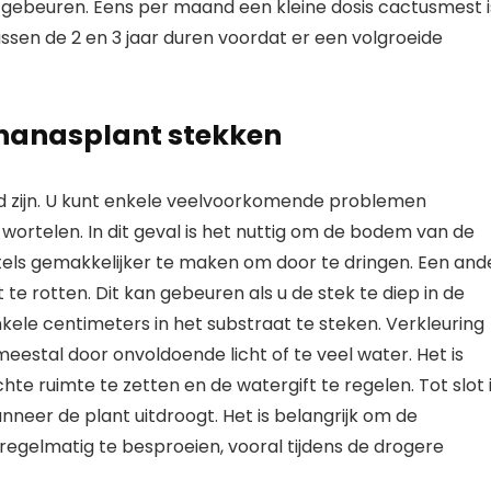
gebeuren. Eens per maand een kleine dosis cactusmest i
ssen de 2 en 3 jaar duren voordat er een volgroeide
nanasplant stekken
d zijn. U kunt enkele veelvoorkomende problemen
 wortelen. In dit geval is het nuttig om de bodem van de
tels gemakkelijker te maken om door te dringen. Een and
e rotten. Dit kan gebeuren als u de stek te diep in de
nkele centimeters in het substraat te steken. Verkleuring
estal door onvoldoende licht of te veel water. Het is
te ruimte te zetten en de watergift te regelen. Tot slot 
nneer de plant uitdroogt. Het is belangrijk om de
regelmatig te besproeien, vooral tijdens de drogere