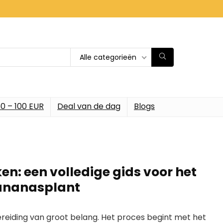
Alle categorieën
0 – 100 EUR
Deal van de dag
Blogs
en: een volledige gids voor het
 ananasplant
bereiding van groot belang. Het proces begint met het