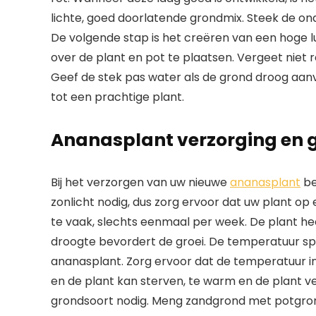
lichte, goed doorlatende grondmix. Steek de on
De volgende stap is het creëren van een hoge lu
over de plant en pot te plaatsen. Vergeet nie
Geef de stek pas water als de grond droog aanv
tot een prachtige plant.
Ananasplant verzorging en 
Bij het verzorgen van uw nieuwe
ananasplant
be
zonlicht nodig, dus zorg ervoor dat uw plant op 
te vaak, slechts eenmaal per week. De plant he
droogte bevordert de groei. De temperatuur spe
ananasplant. Zorg ervoor dat de temperatuur in 
en de plant kan sterven, te warm en de plant 
grondsoort nodig. Meng zandgrond met potgro