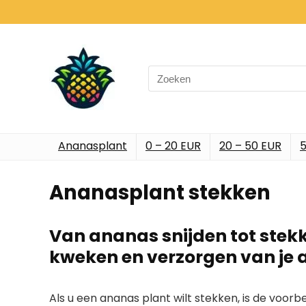
Search
for:
Ananasplant
0 – 20 EUR
20 – 50 EUR
5
Ananasplant stekken
Van ananas snijden tot stekk
kweken en verzorgen van je
Als u een ananas plant wilt stekken, is de voor