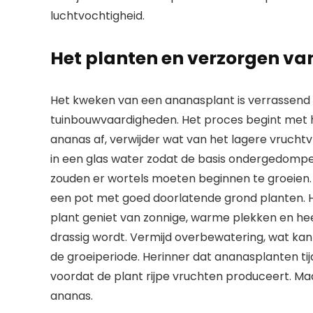
luchtvochtigheid.
Het planten en verzorgen va
Het kweken van een ananasplant is verrassend 
tuinbouwvaardigheden. Het proces begint met h
ananas af, verwijder wat van het lagere vrucht
in een glas water zodat de basis ondergedompel
zouden er wortels moeten beginnen te groeien.
een pot met goed doorlatende grond planten. H
plant geniet van zonnige, warme plekken en he
drassig wordt. Vermijd overbewatering, wat kan l
de groeiperiode. Herinner dat ananasplanten tij
voordat de plant rijpe vruchten produceert. M
ananas.