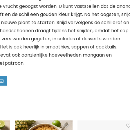
 de vrucht geoogst worden. U kunt vaststellen dat de anan
ft en de schil een gouden kleur krijgt. Na het oogsten, snij
euwe plant te starten. Snijd vervolgens de schil eraf en
 handschoenen draagt tijdens het snijden, omdat het sap
n vers worden gegeten, in salades of desserts worden
Het is ook heerlijk in smoothies, sappen of cocktails.
 bevat ook aanzienlijke hoeveelheden mangaan en
eetpatroon.