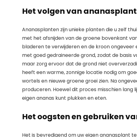
Het volgen van ananasplant
Ananasplanten zijn unieke planten die u zelf thu
met het afsnijden van de groene bovenkant van
bladeren te verwijderen en de kroon ongeveer e
met goed gedraineerde grond, zodat de basis va
maar zorg ervoor dat de grond niet oververzadi
heeft een warme, zonnige locatie nodig om goed
wortels en nieuwe groene groei zien. Na ongevee
produceren. Hoewel dit proces misschien lang lijk
eigen ananas kunt plukken en eten.
Het oogsten en gebruiken v
Het is bevredigend om uw eigen ananasplant t