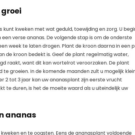
 groei
is kunt kweken met wat geduld, toewijding en zorg. U begi
 een verse ananas. De volgende stap is om de onderste
en week te laten drogen. Plant de kroon daarna in een p
n de kroon bedekt is. Geef de plant regelmatig water,
gd raakt, want dit kan wortelrot veroorzaken. De plant
 te groeien. In de komende maanden zult u mogelijk klei
r 2 tot 3 jaar kan uw ananasplant zijn eerste vrucht
t te duren, is het de moeite waard als u uiteindelijk uw
an ananas
e kweken en te oogsten. Eens de ananasplant voldoende