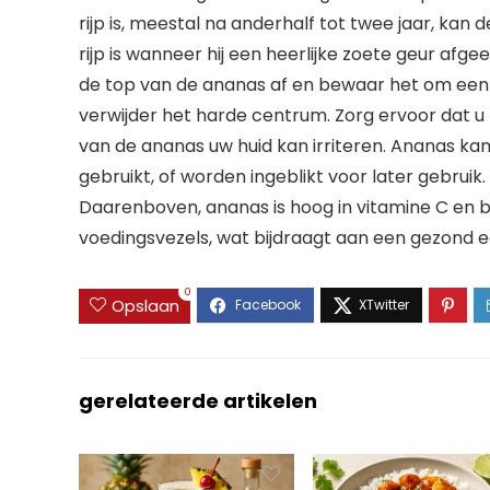
rijp is, meestal na anderhalf tot twee jaar, kan
rijp is wanneer hij een heerlijke zoete geur afgee
de top van de ananas af en bewaar het om een ni
verwijder het harde centrum. Zorg ervoor dat u
van de ananas uw huid kan irriteren. Ananas ka
gebruikt, of worden ingeblikt voor later gebruik. 
Daarenboven, ananas is hoog in vitamine C en
voedingsvezels, wat bijdraagt aan een gezond 
0
Opslaan
gerelateerde artikelen