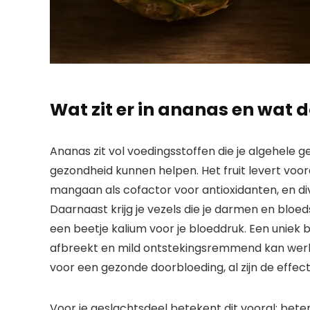
Wat zit er in ananas en wat d
Ananas zit vol voedingsstoffen die je algehele 
gezondheid kunnen helpen. Het fruit levert voo
mangaan als cofactor voor antioxidanten, en di
Daarnaast krijg je vezels die je darmen en bloed
een beetje kalium voor je bloeddruk. Een uniek 
afbreekt en mild ontstekingsremmend kan werken;
voor een gezonde doorbloeding, al zijn de effec
Voor je geslachtsdeel betekent dit vooral: bet