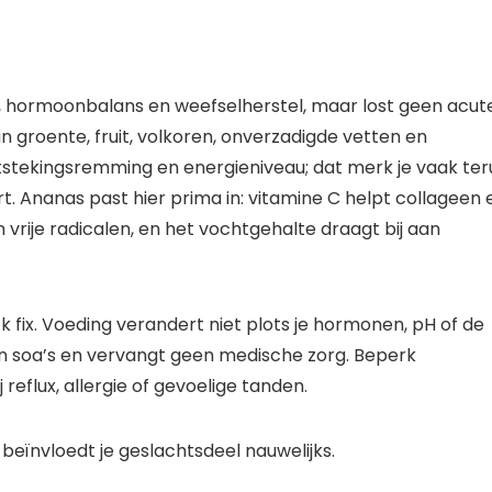
, hormoonbalans en weefselherstel, maar lost geen acut
 groente, fruit, volkoren, onverzadigde vetten en
tstekingsremming en energieniveau; dat merk je vaak ter
ort. Ananas past hier prima in: vitamine C helpt collageen 
rije radicalen, en het vochtgehalte draagt bij aan
k fix. Voeding verandert niet plots je hormonen, pH of de
n soa’s en vervangt geen medische zorg. Beperk
 reflux, allergie of gevoelige tanden.
beïnvloedt je geslachtsdeel nauwelijks.