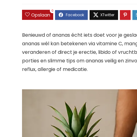
0
Opslaan
Benieuwd of ananas écht iets doet voor je gesl
ananas wél kan betekenen via vitamine C, mang
veranderen of direct je erectie, libido of vrucht
porties en slimme tips om ananas veilig en zinvol
reflux, allergie of medicatie.