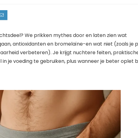
achtsdeel? We prikken mythes door en laten zien wat
aan, antioxidanten en bromelaïne-en wat niet (zoals je 
baarheid verbeteren). Je krijgt nuchtere feiten, praktisch
 in je voeding te gebruiken, plus wanneer je beter oplet bi