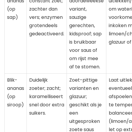
ananas
constant zoet;
doordeweekse
uitlekke
(op
zachter dan
variant,
om wateri
sap)
vers; enzymen
sauzige
voorkome
grotendeels
gerechten,
inkoken m
gedeactiveerd.
kidsproof; sap
limoen/chi
is bruikbaar
glazuur of
voor saus of
om rijst mee
af te stomen.
Blik-
Duidelijk
Zoet-pittige
Laat uitle
ananas
zoeter; zacht;
varianten en
eventueel
(op
karamelliseert
glazuur;
afspoelen
siroop)
snel door extra
geschikt als je
te temper
suikers.
een
balanceer
uitgesproken
(limoen/az
zoete saus
let op ext