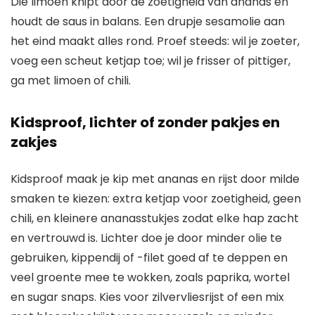
Die limoen knipt door de zoetigheid van ananas en
houdt de saus in balans. Een drupje sesamolie aan
het eind maakt alles rond. Proef steeds: wil je zoeter,
voeg een scheut ketjap toe; wil je frisser of pittiger,
ga met limoen of chili.
Kidsproof, lichter of zonder pakjes en
zakjes
Kidsproof maak je kip met ananas en rijst door milde
smaken te kiezen: extra ketjap voor zoetigheid, geen
chili, en kleinere ananasstukjes zodat elke hap zacht
en vertrouwd is. Lichter doe je door minder olie te
gebruiken, kippendij of -filet goed af te deppen en
veel groente mee te wokken, zoals paprika, wortel
en sugar snaps. Kies voor zilvervliesrijst of een mix