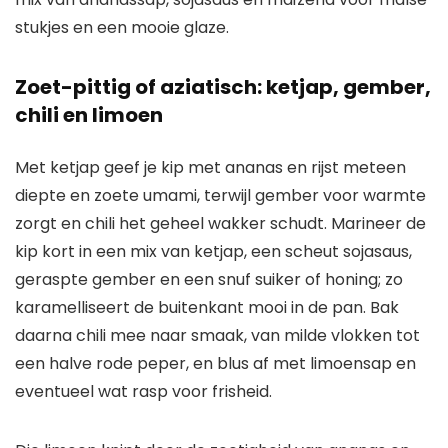
stukjes en een mooie glaze.
Zoet-pittig of aziatisch: ketjap, gember,
chili en limoen
Met ketjap geef je kip met ananas en rijst meteen
diepte en zoete umami, terwijl gember voor warmte
zorgt en chili het geheel wakker schudt. Marineer de
kip kort in een mix van ketjap, een scheut sojasaus,
geraspte gember en een snuf suiker of honing; zo
karamelliseert de buitenkant mooi in de pan. Bak
daarna chili mee naar smaak, van milde vlokken tot
een halve rode peper, en blus af met limoensap en
eventueel wat rasp voor frisheid.