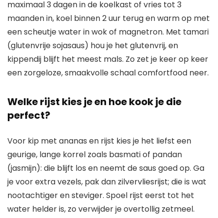
maximaal 3 dagen in de koelkast of vries tot 3
maanden in, koel binnen 2 uur terug en warm op met
een scheutje water in wok of magnetron. Met tamari
(glutenvrije sojasaus) hou je het glutenvrij, en
kippendij blijft het meest mals. Zo zet je keer op keer
een zorgeloze, smaakvolle schaal comfortfood neer.
Welke rijst kies je en hoe kook je die
perfect?
Voor kip met ananas en rijst kies je het liefst een
geurige, lange korrel zoals basmati of pandan
(jasmijn): die blijft los en neemt de saus goed op. Ga
je voor extra vezels, pak dan zilvervliesrijst; die is wat
nootachtiger en steviger. Spoel rijst eerst tot het
water helder is, zo verwijder je overtollig zetmeel.