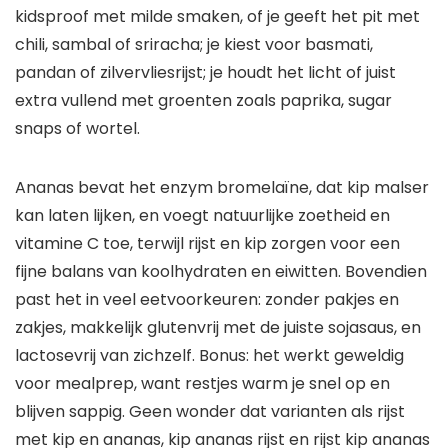
kidsproof met milde smaken, of je geeft het pit met
chili, sambal of sriracha; je kiest voor basmati,
pandan of zilvervliesrijst; je houdt het licht of juist
extra vullend met groenten zoals paprika, sugar
snaps of wortel.
Ananas bevat het enzym bromelaïne, dat kip malser
kan laten lijken, en voegt natuurlijke zoetheid en
vitamine C toe, terwijl rijst en kip zorgen voor een
fijne balans van koolhydraten en eiwitten. Bovendien
past het in veel eetvoorkeuren: zonder pakjes en
zakjes, makkelijk glutenvrij met de juiste sojasaus, en
lactosevrij van zichzelf. Bonus: het werkt geweldig
voor mealprep, want restjes warm je snel op en
blijven sappig. Geen wonder dat varianten als rijst
met kip en ananas, kip ananas rijst en rijst kip ananas