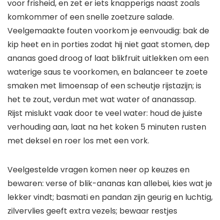
voor frisheid, en zet er iets knapperigs naast zoals
komkommer of een snelle zoetzure salade.
Veelgemaakte fouten voorkom je eenvoudig: bak de
kip heet en in porties zodat hij niet gaat stomen, dep
ananas goed droog of laat blikfruit uitlekken om een
waterige saus te voorkomen, en balanceer te zoete
smaken met limoensap of een scheutje rijstazijn; is
het te zout, verdun met wat water of ananassap.
Rijst mislukt vaak door te veel water: houd de juiste
verhouding aan, laat na het koken 5 minuten rusten
met deksel en roer los met een vork.
Veelgestelde vragen komen neer op keuzes en
bewaren: verse of blik-ananas kan allebei, kies wat je
lekker vindt; basmati en pandan zijn geurig en luchtig,
zilvervlies geeft extra vezels; bewaar restjes