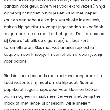
pandan voor geur, zilvervlies voor extra vezels). Snijd
kippendij of kipfilet in blokjes en kruid met peper,
zout en een scheutje ketjap. Verhit olie in een wok,
bak de kip goudbruin, voeg fijngesneden ui, knoflook
en gember toe en roer tot het geurt. Doe er ananas
bij (vers of uit blik op eigen sap) en laat kort
karamelliseren. Blus met wat ananassap, extra
ketjap en een kneepje limoen of een drupje rijstazijn
voor balans.
Bind de saus desnoods met maïzena aangeroerd in
koud water tot hij mooi om de kip coat. Roer er
paprika of sugar snaps door voor kleur en bite en
warm nog een minuut mee. Serveer met de rijst en
maak af met lente-ui of sesam. Wil je sneller?