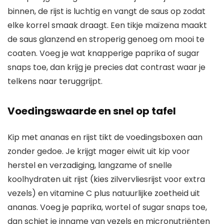
binnen, de rijst is luchtig en vangt de saus op zodat
elke korrel smaak draagt. Een tikje maïzena maakt
de saus glanzend en stroperig genoeg om mooi te
coaten. Voeg je wat knapperige paprika of sugar
snaps toe, dan krijg je precies dat contrast waar je
telkens naar teruggrijpt.
Voedingswaarde en snel op tafel
Kip met ananas en rijst tikt de voedingsboxen aan
zonder gedoe. Je krijgt mager eiwit uit kip voor
herstel en verzadiging, langzame of snelle
koolhydraten uit rijst (kies zilvervliesrijst voor extra
vezels) en vitamine C plus natuurlijke zoetheid uit
ananas. Voeg je paprika, wortel of sugar snaps toe,
dan schiet je inname van vezels en micronutriënten