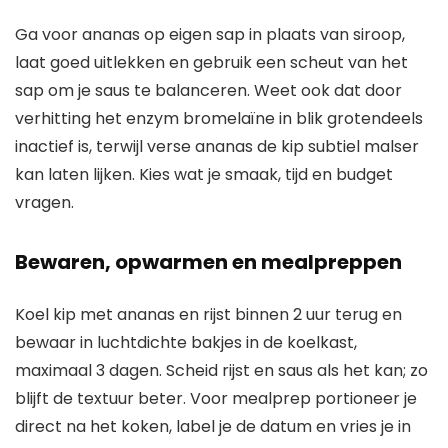
Ga voor ananas op eigen sap in plaats van siroop,
laat goed uitlekken en gebruik een scheut van het
sap om je saus te balanceren. Weet ook dat door
verhitting het enzym bromelaïne in blik grotendeels
inactief is, terwijl verse ananas de kip subtiel malser
kan laten lijken. Kies wat je smaak, tijd en budget
vragen.
Bewaren, opwarmen en mealpreppen
Koel kip met ananas en rijst binnen 2 uur terug en
bewaar in luchtdichte bakjes in de koelkast,
maximaal 3 dagen. Scheid rijst en saus als het kan; zo
blijft de textuur beter. Voor mealprep portioneer je
direct na het koken, label je de datum en vries je in