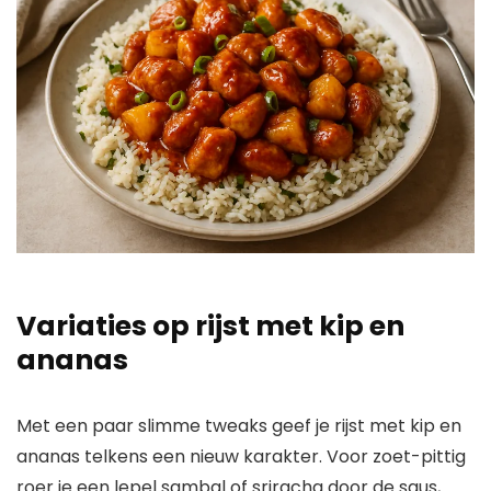
Variaties op rijst met kip en
ananas
Met een paar slimme tweaks geef je rijst met kip en
ananas telkens een nieuw karakter. Voor zoet-pittig
roer je een lepel sambal of sriracha door de saus,