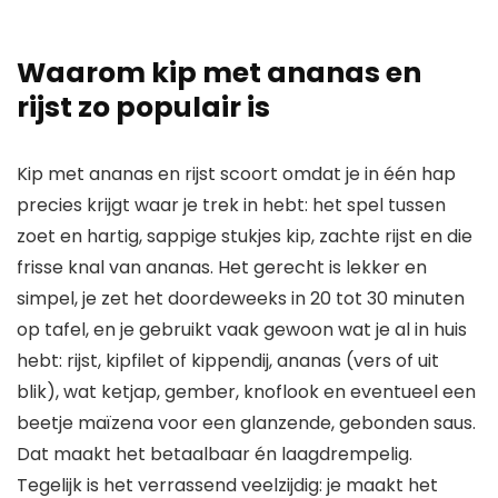
Waarom kip met ananas en
rijst zo populair is
Kip met ananas en rijst scoort omdat je in één hap
precies krijgt waar je trek in hebt: het spel tussen
zoet en hartig, sappige stukjes kip, zachte rijst en die
frisse knal van ananas. Het gerecht is lekker en
simpel, je zet het doordeweeks in 20 tot 30 minuten
op tafel, en je gebruikt vaak gewoon wat je al in huis
hebt: rijst, kipfilet of kippendij, ananas (vers of uit
blik), wat ketjap, gember, knoflook en eventueel een
beetje maïzena voor een glanzende, gebonden saus.
Dat maakt het betaalbaar én laagdrempelig.
Tegelijk is het verrassend veelzijdig: je maakt het