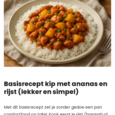
Basisrecept kip met ananas en
rijst (lekker en simpel)
Met dit basisrecept zet je zonder gedoe een pan
comfortfood op tafel. Kook eerst je rijst (basmati of