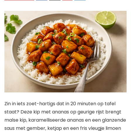
Zin in iets zoet-hartigs dat in 20 minuten op tafel
staat? Deze kip met ananas op geurige rijst brengt
malse kip, karamelliseerde ananas en een glanzende
saus met gember, ketjap en een fris vleugje limoen