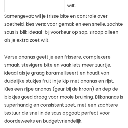
wilt.
Samengevat: wil je frisse bite en controle over
zoetheid, kies vers; voor gemak en een snelle, zachte
saus is blik ideaal-bij voorkeur op sap, siroop alleen
als je extra zoet wilt.
Verse ananas geeft je een frissere, complexere
smaak, stevigere bite en vaak iets meer zuurtje,
ideaal als je graag karamelliseert en houdt van
duidelijke stukjes fruit in je kip met ananas en rijst.
Kies een rijpe ananas (geur bij de kroon) en dep de
blokjes goed droog voor mooie bruining. Blikananas is
superhandig en consistent zoet, met een zachtere
textuur die snel in de saus opgaat; perfect voor
doordeweeks en budgetvriendelijk.