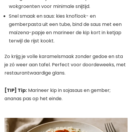
wokgroenten voor minimale snijtijd.
Snel smaak en saus: kies knoflook- en
gemberpasta uit een tube, bind de saus met een
maïzena-papje en marineer de kip kort in ketjap
terwijl de rijst kookt.
Zo krijg je volle karamelsmaak zonder gedoe en sta
je zó weer aan tafel. Perfect voor doordeweeks, met
restaurantwaardige glans.
[TIP] Tip:
Marineer kip in sojasaus en gember;
ananas pas op het einde.