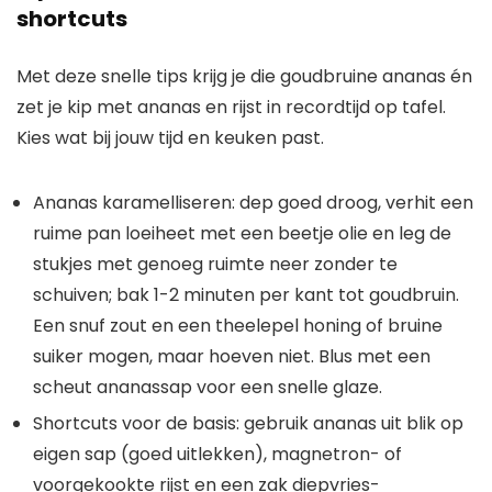
shortcuts
Met deze snelle tips krijg je die goudbruine ananas én
zet je kip met ananas en rijst in recordtijd op tafel.
Kies wat bij jouw tijd en keuken past.
Ananas karamelliseren: dep goed droog, verhit een
ruime pan loeiheet met een beetje olie en leg de
stukjes met genoeg ruimte neer zonder te
schuiven; bak 1-2 minuten per kant tot goudbruin.
Een snuf zout en een theelepel honing of bruine
suiker mogen, maar hoeven niet. Blus met een
scheut ananassap voor een snelle glaze.
Shortcuts voor de basis: gebruik ananas uit blik op
eigen sap (goed uitlekken), magnetron- of
voorgekookte rijst en een zak diepvries-