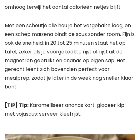
omhoog terwijl het aantal calorieën netjes blijft.
Met een scheutje olie hou je het vetgehalte laag, en
een schep maïzena bindt de saus zonder room. Fijn is
ook de snelheid: in 20 tot 25 minuten staat het op
tafel, zeker als je voorgekookte rijst of rijst uit de
magnetron gebruikt en ananas op eigen sap. Het
gerecht leent zich bovendien perfect voor
mealprep, zodat je later in de week nog sneller klaar
bent.
[TIP] Tip:
Karamelliseer ananas kort; glaceer kip
met sojasaus; serveer kleefrijst.