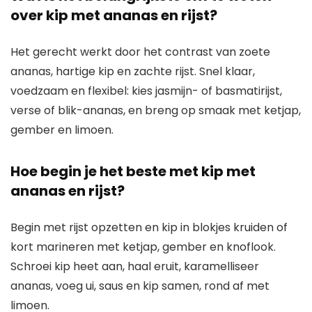
over kip met ananas en rijst?
Het gerecht werkt door het contrast van zoete
ananas, hartige kip en zachte rijst. Snel klaar,
voedzaam en flexibel: kies jasmijn- of basmatirijst,
verse of blik-ananas, en breng op smaak met ketjap,
gember en limoen.
Hoe begin je het beste met kip met
ananas en rijst?
Begin met rijst opzetten en kip in blokjes kruiden of
kort marineren met ketjap, gember en knoflook.
Schroei kip heet aan, haal eruit, karamelliseer
ananas, voeg ui, saus en kip samen, rond af met
limoen.