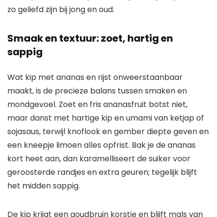
zo geliefd zijn bij jong en oud.
Smaak en textuur: zoet, hartig en
sappig
Wat kip met ananas en rijst onweerstaanbaar
maakt, is de precieze balans tussen smaken en
mondgevoel. Zoet en fris ananasfruit botst niet,
maar danst met hartige kip en umami van ketjap of
sojasaus, terwijl knoflook en gember diepte geven en
een kneepje limoen alles opfrist. Bak je de ananas
kort heet aan, dan karamelliseert de suiker voor
geroosterde randjes en extra geuren; tegelijk blijft
het midden sappig.
De kip krijgt een goudbruin korstje en blijft mals van