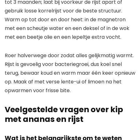
tot 3 maanden; laat bij voorkeur de rijst apart of
gebruik losse korrelrijst voor de beste structuur.
Warm op tot door en door heet: in de magnetron
met een scheutje water en een deksel of in de wok
met een beetje olie en een lepeltje extra vocht.
Roer halverwege door zodat alles gelijkmatig warmt.
Rijst is gevoelig voor bacteriegroei, dus koel snel
terug, bewaar koud en warm maar één keer opnieuw
op. Maak af met verse lente-ui of limoen na het
opwarmen voor frisse bite.
Veelgestelde vragen over kip
met ananas en rijst
Wat is het belangrijkste om te weten