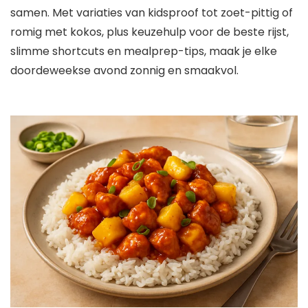
samen. Met variaties van kidsproof tot zoet-pittig of
romig met kokos, plus keuzehulp voor de beste rijst,
slimme shortcuts en mealprep-tips, maak je elke
doordeweekse avond zonnig en smaakvol.