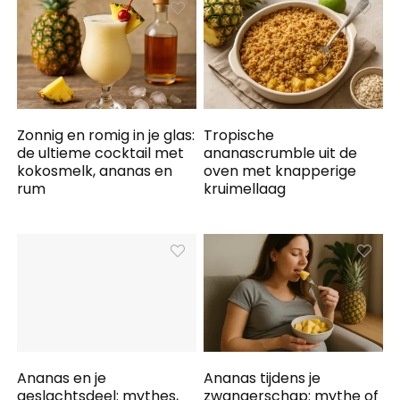
Zonnig en romig in je glas:
Tropische
de ultieme cocktail met
ananascrumble uit de
kokosmelk, ananas en
oven met knapperige
rum
kruimellaag
Ananas en je
Ananas tijdens je
geslachtsdeel: mythes,
zwangerschap: mythe of