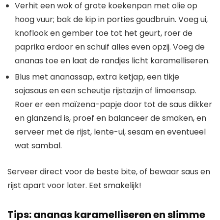
Verhit een wok of grote koekenpan met olie op
hoog vuur; bak de kip in porties goudbruin. Voeg ui,
knoflook en gember toe tot het geurt, roer de
paprika erdoor en schuif alles even opzij. Voeg de
ananas toe en laat de randjes licht karamelliseren.
Blus met ananassap, extra ketjap, een tikje
sojasaus en een scheutje rijstazijn of limoensap.
Roer er een maïzena-papje door tot de saus dikker
en glanzend is, proef en balanceer de smaken, en
serveer met de rijst, lente-ui, sesam en eventueel
wat sambal.
Serveer direct voor de beste bite, of bewaar saus en
rijst apart voor later. Eet smakelijk!
Tips: ananas karamelliseren en slimme