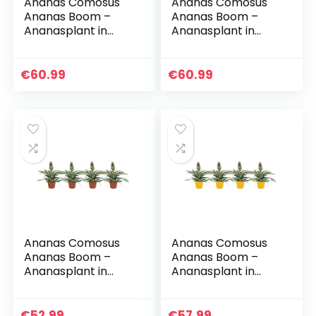
Ananas Comosus
Ananas Comosus
Ananas Boom –
Ananas Boom –
Ananasplant in
Ananasplant in
bamboe pot –
bruine mand –
echte ananas –
echte ananas –
anti-snurkplant –
anti-snurkplant –
€
60.99
€
60.99
onderhoudsvriende
onderhoudsvriende
lijk…
lijk…
Ananas Comosus
Ananas Comosus
Ananas Boom –
Ananas Boom –
Ananasplant in
Ananasplant in
cultuurpot – echte
gele pot – echte
ananas – anti-
ananas – anti-
snurkplant –
snurkplant –
€
52.99
€
57.99