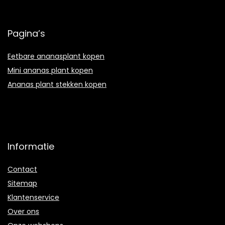
Pagina’s
Eetbare ananasplant kopen
Mini ananas plant kopen
Ananas plant stekken kopen
Informatie
Contact
Sitemap
Klantenservice
Over ons