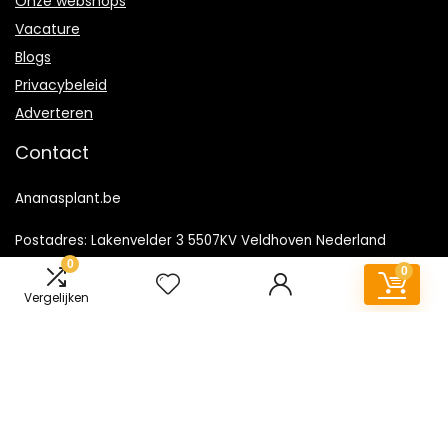
Onze webshops
Vacature
Blogs
Privacybeleid
Adverteren
Contact
Ananasplant.be
Postadres: Lakenvelder 3 5507KV Veldhoven Nederland
0
0
KVK: 88360687
Vergelijken
E-mail:
info@ananasplant.be
2022 © Ananas-plant.nl Alle rechten voorbehouden