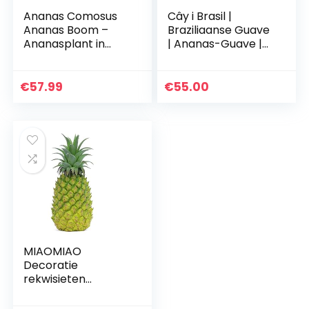
Ananas Comosus
Cây i Brasil |
Ananas Boom –
Braziliaanse Guave
Ananasplant in
| Ananas-Guave |
roze pot – echte
Acca Sellowiana 1,2
ananas – anti-
m
snurkplant –
€
57.99
€
55.00
onderhoudsvriende
lijk – zeer…
MIAOMIAO
Decoratie
rekwisieten
gesimuleerd
tropisch