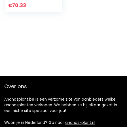
kunstmatige
€
70.33
ananas plastic fruit
display ornament
keuken thuis bar…
Over ons
Ananasplant.be is een verzamelsite van aanbieders welke
ananasplanten verkopen. We hebben ze bij elkaar gezet in
een niche site speciaal voor jou!
Woon je in Nederland? Ga naar
ananas-plant.nl