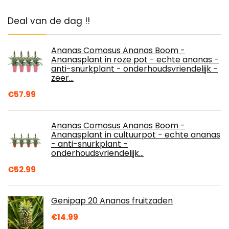
Deal van de dag !!
Ananas Comosus Ananas Boom -
Ananasplant in roze pot - echte ananas -
anti-snurkplant - onderhoudsvriendelijk -
zeer…
€
57.99
Ananas Comosus Ananas Boom -
Ananasplant in cultuurpot - echte ananas
- anti-snurkplant -
onderhoudsvriendelijk…
€
52.99
Genipap 20 Ananas fruitzaden
€
14.99