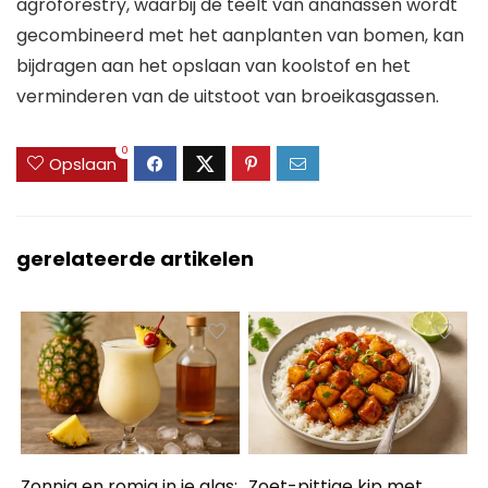
agroforestry, waarbij de teelt van ananassen wordt
gecombineerd met het aanplanten van bomen, kan
bijdragen aan het opslaan van koolstof en het
verminderen van de uitstoot van broeikasgassen.
0
Opslaan
gerelateerde artikelen
Zonnig en romig in je glas:
Zoet-pittige kip met