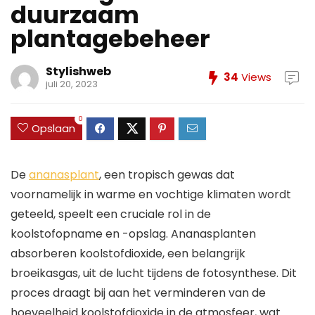
duurzaam
plantagebeheer
Stylishweb
34
Views
juli 20, 2023
0
Opslaan
De
ananasplant
, een tropisch gewas dat
voornamelijk in warme en vochtige klimaten wordt
geteeld, speelt een cruciale rol in de
koolstofopname en -opslag. Ananasplanten
absorberen koolstofdioxide, een belangrijk
broeikasgas, uit de lucht tijdens de fotosynthese. Dit
proces draagt bij aan het verminderen van de
hoeveelheid koolstofdioxide in de atmosfeer, wat