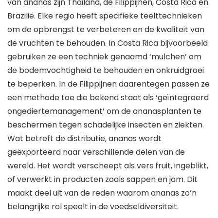
van ananas zijn Thailand, de Filippijnen, Costa Rica en
Brazilië. Elke regio heeft specifieke teelttechnieken
om de opbrengst te verbeteren en de kwaliteit van
de vruchten te behouden. In Costa Rica bijvoorbeeld
gebruiken ze een techniek genaamd ‘mulchen’ om
de bodemvochtigheid te behouden en onkruidgroei
te beperken. In de Filippijnen daarentegen passen ze
een methode toe die bekend staat als ‘geïntegreerd
ongediertemanagement’ om de ananasplanten te
beschermen tegen schadelijke insecten en ziekten.
Wat betreft de distributie, ananas wordt
geëxporteerd naar verschillende delen van de
wereld. Het wordt verscheept als vers fruit, ingeblikt,
of verwerkt in producten zoals sappen en jam. Dit
maakt deel uit van de reden waarom ananas zo’n
belangrijke rol speelt in de voedseldiversiteit.