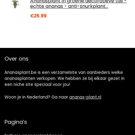
Ananasplant in groene decoratieve tas -
echte ananas - anti-snurkplant…
€
25.99
Over ons
Ananasplant.be is een verzamelsite van aanbieders welke
ananasplanten verkopen. We hebben ze bij elkaar gezet in
een niche site speciaal voor jou!
Woon je in Nederland? Ga naar
ananas-plant.nl
Pagina’s