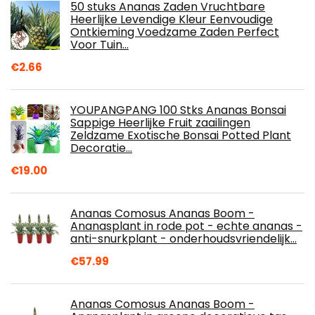
50 stuks Ananas Zaden Vruchtbare
Heerlijke Levendige Kleur Eenvoudige
Ontkieming Voedzame Zaden Perfect
Voor Tuin…
€
2.66
YOUPANGPANG 100 Stks Ananas Bonsai
Sappige Heerlijke Fruit zaailingen
Zeldzame Exotische Bonsai Potted Plant
Decoratie…
€
19.00
Ananas Comosus Ananas Boom -
Ananasplant in rode pot - echte ananas -
anti-snurkplant - onderhoudsvriendelijk…
€
57.99
Ananas Comosus Ananas Boom -