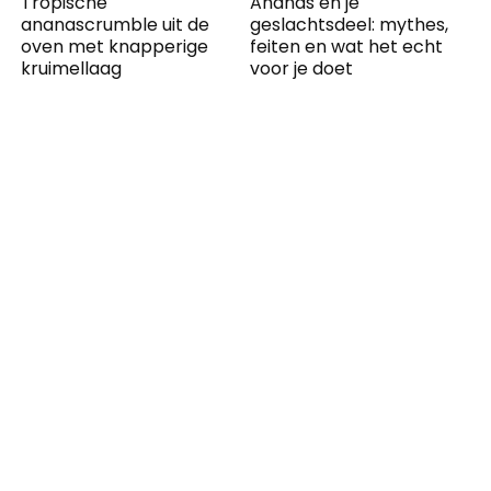
Tropische
Ananas en je
ananascrumble uit de
geslachtsdeel: mythes,
oven met knapperige
feiten en wat het echt
kruimellaag
voor je doet