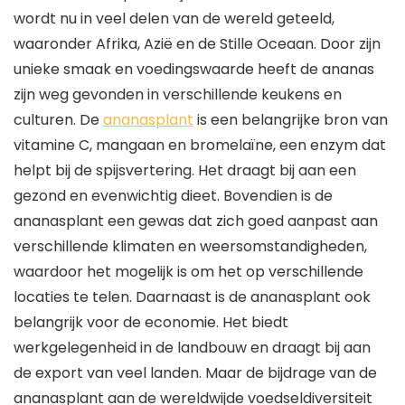
wordt nu in veel delen van de wereld geteeld,
waaronder Afrika, Azië en de Stille Oceaan. Door zijn
unieke smaak en voedingswaarde heeft de ananas
zijn weg gevonden in verschillende keukens en
culturen. De
ananasplant
is een belangrijke bron van
vitamine C, mangaan en bromelaïne, een enzym dat
helpt bij de spijsvertering. Het draagt bij aan een
gezond en evenwichtig dieet. Bovendien is de
ananasplant een gewas dat zich goed aanpast aan
verschillende klimaten en weersomstandigheden,
waardoor het mogelijk is om het op verschillende
locaties te telen. Daarnaast is de ananasplant ook
belangrijk voor de economie. Het biedt
werkgelegenheid in de landbouw en draagt bij aan
de export van veel landen. Maar de bijdrage van de
ananasplant aan de wereldwijde voedseldiversiteit