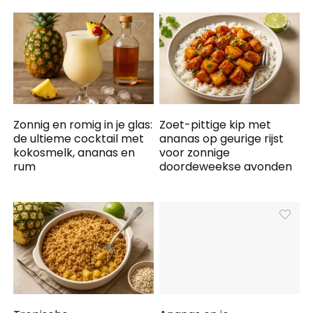
Zonnig en romig in je glas:
Zoet-pittige kip met
de ultieme cocktail met
ananas op geurige rijst
kokosmelk, ananas en
voor zonnige
rum
doordeweekse avonden