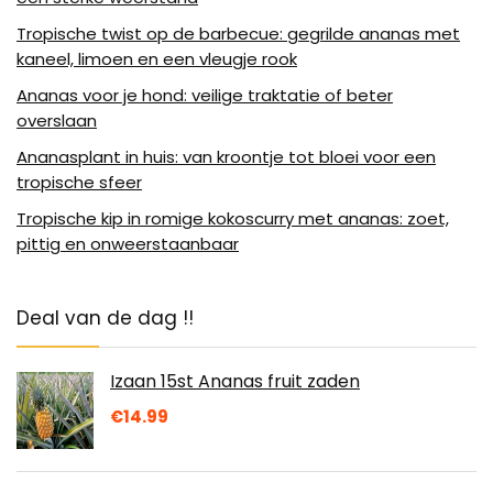
Tropische twist op de barbecue: gegrilde ananas met
kaneel, limoen en een vleugje rook
Ananas voor je hond: veilige traktatie of beter
overslaan
Ananasplant in huis: van kroontje tot bloei voor een
tropische sfeer
Tropische kip in romige kokoscurry met ananas: zoet,
pittig en onweerstaanbaar
Deal van de dag !!
Izaan 15st Ananas fruit zaden
€
14.99