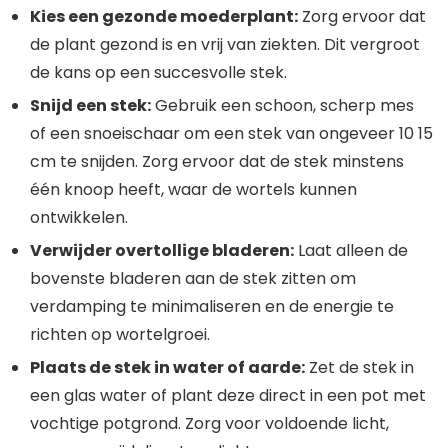
Kies een gezonde moederplant:
Zorg ervoor dat
de plant gezond is en vrij van ziekten. Dit vergroot
de kans op een succesvolle stek.
Snijd een stek:
Gebruik een schoon, scherp mes
of een snoeischaar om een stek van ongeveer 10 15
cm te snijden. Zorg ervoor dat de stek minstens
één knoop heeft, waar de wortels kunnen
ontwikkelen.
Verwijder overtollige bladeren:
Laat alleen de
bovenste bladeren aan de stek zitten om
verdamping te minimaliseren en de energie te
richten op wortelgroei.
Plaats de stek in water of aarde:
Zet de stek in
een glas water of plant deze direct in een pot met
vochtige potgrond. Zorg voor voldoende licht,