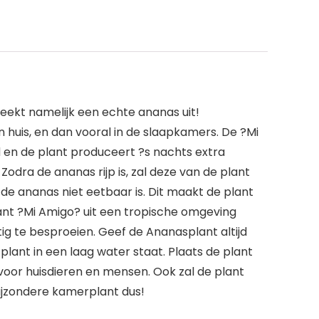
eekt namelijk een echte ananas uit!
 huis, en dan vooral in de slaapkamers. De ?Mi
en de plant produceert ?s nachts extra
dra de ananas rijp is, zal deze van de plant
 de ananas niet eetbaar is. Dit maakt de plant
ant ?Mi Amigo? uit een tropische omgeving
g te besproeien. Geef de Ananasplant altijd
lant in een laag water staat. Plaats de plant
ig voor huisdieren en mensen. Ook zal de plant
bijzondere kamerplant dus!