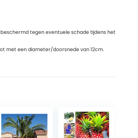
ng beschermd tegen eventuele schade tijdens het
n pot met een diameter/doorsnede van 12cm.