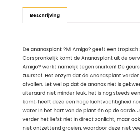
Beschrijving
De ananasplant ?Mi Amigo? geeft een tropisch sf
Oorspronkelijk komt de Ananasplant uit de oerw
Amigo? werkt namelijk tegen snurken! De geur
zuurstof. Het enzym dat de Ananasplant verder a
afvallen. Let wel op dat de ananas niet is gekw
uiteraard niet minder leuk, het is nog steeds 
komt, heeft deze een hoge luchtvochtigheid nod
water in het hart van de plant én op de aarde. 
verder het liefst niet in direct zonlicht, maar o
niet ontzettend groeien, waardoor deze niet ve