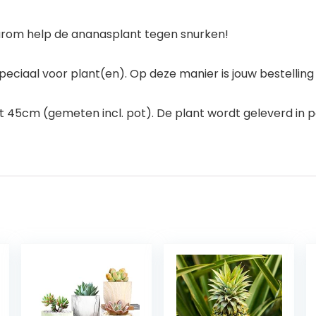
arom help de ananasplant tegen snurken!
peciaal voor plant(en). Op deze manier is jouw bestelli
tot 45cm (gemeten incl. pot). De plant wordt geleverd i