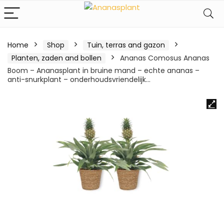
Home
Shop
Tuin, terras and gazon
Planten, zaden and bollen
Ananas Comosus Ananas
Boom – Ananasplant in bruine mand – echte ananas –
anti-snurkplant – onderhoudsvriendelijk…