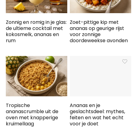
Zonnig en romig in je glas:
Zoet-pittige kip met
de ultieme cocktail met
ananas op geurige rijst
kokosmelk, ananas en
voor zonnige
rum
doordeweekse avonden
Tropische
Ananas en je
ananascrumble uit de
geslachtsdeel: mythes,
oven met knapperige
feiten en wat het echt
kruimellaag
voor je doet