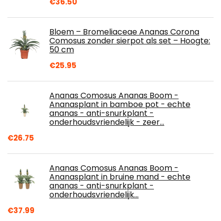
€
36.50
Bloem – Bromeliaceae Ananas Corona
Comosus zonder sierpot als set – Hoogte:
50 cm
€
25.95
Ananas Comosus Ananas Boom -
Ananasplant in bamboe pot - echte
ananas - anti-snurkplant -
onderhoudsvriendelijk - zeer…
€
26.75
Ananas Comosus Ananas Boom -
Ananasplant in bruine mand - echte
ananas - anti-snurkplant -
onderhoudsvriendelijk…
€
37.99