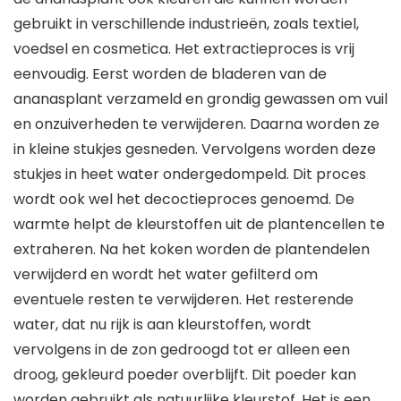
gebruikt in verschillende industrieën, zoals textiel,
voedsel en cosmetica. Het extractieproces is vrij
eenvoudig. Eerst worden de bladeren van de
ananasplant verzameld en grondig gewassen om vuil
en onzuiverheden te verwijderen. Daarna worden ze
in kleine stukjes gesneden. Vervolgens worden deze
stukjes in heet water ondergedompeld. Dit proces
wordt ook wel het decoctieproces genoemd. De
warmte helpt de kleurstoffen uit de plantencellen te
extraheren. Na het koken worden de plantendelen
verwijderd en wordt het water gefilterd om
eventuele resten te verwijderen. Het resterende
water, dat nu rijk is aan kleurstoffen, wordt
vervolgens in de zon gedroogd tot er alleen een
droog, gekleurd poeder overblijft. Dit poeder kan
worden gebruikt als natuurlijke kleurstof. Het is een