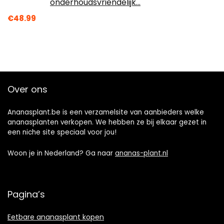
onderhoudsvriendelijk…
€
48.99
Over ons
Ananasplant.be is een verzamelsite van aanbieders welke
ananasplanten verkopen. We hebben ze bij elkaar gezet in
een niche site speciaal voor jou!
Woon je in Nederland? Ga naar
ananas-plant.nl
Pagina’s
Eetbare ananasplant kopen