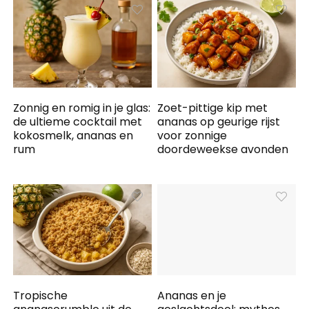
Zonnig en romig in je glas:
Zoet-pittige kip met
de ultieme cocktail met
ananas op geurige rijst
kokosmelk, ananas en
voor zonnige
rum
doordeweekse avonden
Tropische
Ananas en je