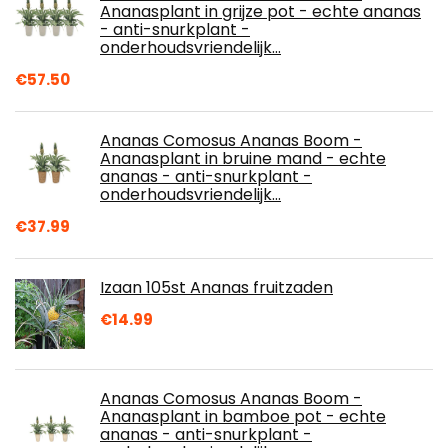
Ananasplant in grijze pot - echte ananas
- anti-snurkplant -
onderhoudsvriendelijk…
€
57.50
Ananas Comosus Ananas Boom -
Ananasplant in bruine mand - echte
ananas - anti-snurkplant -
onderhoudsvriendelijk…
€
37.99
Izaan 105st Ananas fruitzaden
€
14.99
Ananas Comosus Ananas Boom -
Ananasplant in bamboe pot - echte
ananas - anti-snurkplant -