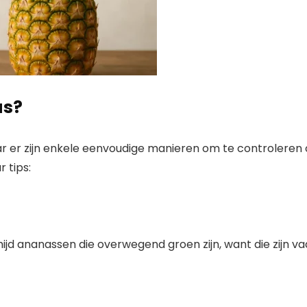
as?
aar er zijn enkele eenvoudige manieren om te controleren 
 tips:
ijd ananassen die overwegend groen zijn, want die zijn v