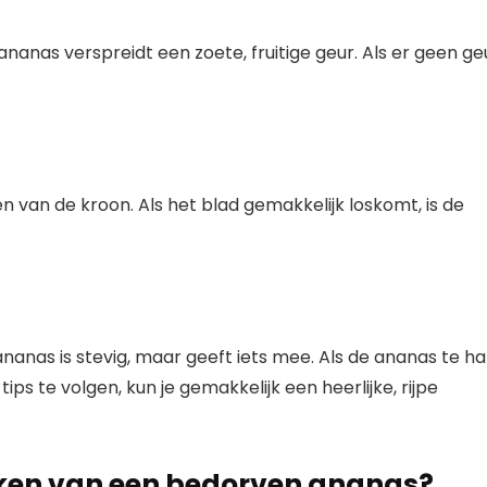
nanas verspreidt een zoete, fruitige geur. Als er geen ge
 van de kroon. Als het blad gemakkelijk loskomt, is de
 ananas is stevig, maar geeft iets mee. Als de ananas te h
 tips te volgen, kun je gemakkelijk een heerlijke, rijpe
erken van een bedorven ananas?