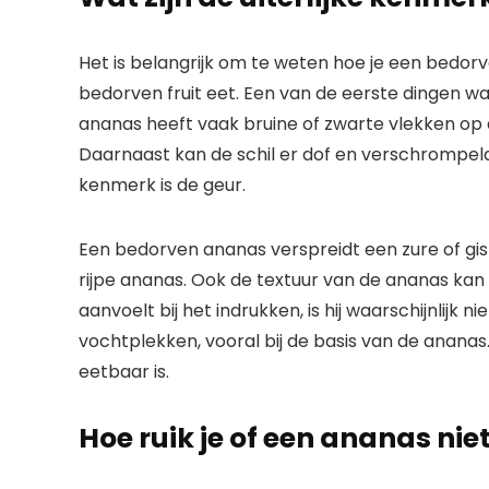
Het is belangrijk om te weten hoe je een bedo
bedorven fruit eet. Een van de eerste dingen waa
ananas heeft vaak bruine of zwarte vlekken op de 
Daarnaast kan de schil er dof en verschrompeld 
kenmerk is de geur.
Een bedorven ananas verspreidt een zure of gist
rijpe ananas. Ook de textuur van de ananas kan 
aanvoelt bij het indrukken, is hij waarschijnlij
vochtplekken, vooral bij de basis van de anana
eetbaar is.
Hoe ruik je of een ananas nie