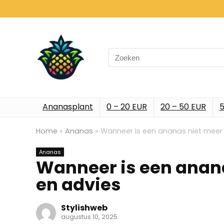
Search
for:
Ananasplant
0 – 20 EUR
20 – 50 EUR
5
Home
»
Ananas
»
Wanneer is een ananas niet meer
Ananas
Wanneer is een anana
en advies
Stylishweb
augustus 10, 2025