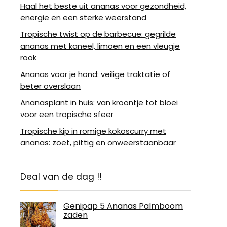
Haal het beste uit ananas voor gezondheid,
energie en een sterke weerstand
Tropische twist op de barbecue: gegrilde
ananas met kaneel, limoen en een vleugje
rook
Ananas voor je hond: veilige traktatie of
beter overslaan
Ananasplant in huis: van kroontje tot bloei
voor een tropische sfeer
Tropische kip in romige kokoscurry met
ananas: zoet, pittig en onweerstaanbaar
Deal van de dag !!
Genipap 5 Ananas Palmboom
zaden