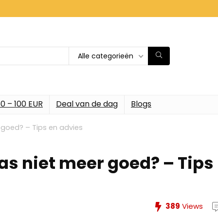
Alle categorieën
0 – 100 EUR
Deal van de dag
Blogs
 goed? – Tips en advies
s niet meer goed? – Tips
389
Views