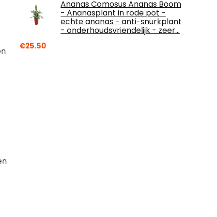
Ananas Comosus Ananas Boom
- Ananasplant in rode pot -
echte ananas - anti-snurkplant
- onderhoudsvriendelijk - zeer…
€
25.50
en
en