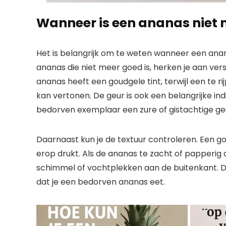
Wanneer is een ananas niet
Het is belangrijk om te weten wanneer een anana
ananas die niet meer goed is, herken je aan vers
ananas heeft een goudgele tint, terwijl een te r
kan vertonen. De geur is ook een belangrijke indic
bedorven exemplaar een zure of gistachtige geu
Daarnaast kun je de textuur controleren. Een go
erop drukt. Als de ananas te zacht of papperig aa
schimmel of vochtplekken aan de buitenkant. D
dat je een bedorven ananas eet.