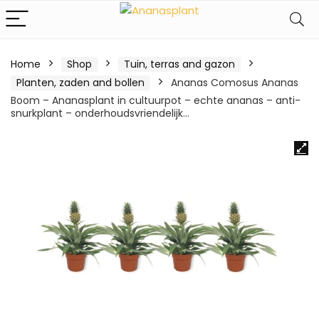
Home
Shop
Tuin, terras and gazon
Planten, zaden and bollen
Ananas Comosus Ananas
Boom – Ananasplant in cultuurpot – echte ananas – anti-
snurkplant – onderhoudsvriendelijk…