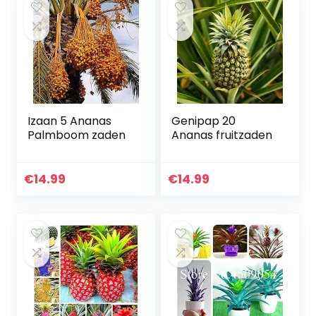
Izaan 5 Ananas
Genipap 20
Palmboom zaden
Ananas fruitzaden
€
14.99
€
14.99