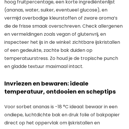
hoog fruitpercentage, een korte ingrediëntenlijst
(ananas, water, suiker, eventueel glucose), en
vermijd overbodige kleurstoffen of zware aroma’s
die de frisse smaak overschreven. Check allergenen
en vermeldingen zoals vegan of glutenvrij, en
inspecteer het ijs in de winkel: zichtbare ijskristallen
of een gedeukte, zachte bak duiden op
temperatuurstress. Zo houd je de tropische punch
en gladde textuur maximaal intact.
Invriezen en bewaren: ideale
temperatuur, ontdooien en scheptips
Voor sorbet ananas is -18 °C ideaal: bewaar in een
ondiepe, luchtdichte bak en druk folie of bakpapier
direct op het oppervlak om ijskristallen en