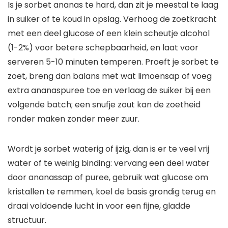
Is je sorbet ananas te hard, dan zit je meestal te laag
in suiker of te koud in opslag. Verhoog de zoetkracht
met een deel glucose of een klein scheutje alcohol
(1-2%) voor betere schepbaarheid, en laat voor
serveren 5-10 minuten temperen. Proeft je sorbet te
zoet, breng dan balans met wat limoensap of voeg
extra ananaspuree toe en verlaag de suiker bij een
volgende batch; een snufje zout kan de zoetheid
ronder maken zonder meer zuur.
Wordt je sorbet waterig of ijzig, dan is er te veel vrij
water of te weinig binding: vervang een deel water
door ananassap of puree, gebruik wat glucose om
kristallen te remmen, koel de basis grondig terug en
draai voldoende lucht in voor een fijne, gladde
structuur.