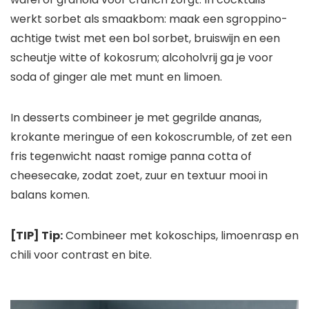
werkt sorbet als smaakbom: maak een sgroppino-
achtige twist met een bol sorbet, bruiswijn en een
scheutje witte of kokosrum; alcoholvrij ga je voor
soda of ginger ale met munt en limoen.
In desserts combineer je met gegrilde ananas,
krokante meringue of een kokoscrumble, of zet een
fris tegenwicht naast romige panna cotta of
cheesecake, zodat zoet, zuur en textuur mooi in
balans komen.
[TIP] Tip:
Combineer met kokoschips, limoenrasp en
chili voor contrast en bite.