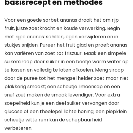
basisrecept en methodes
Voor een goede sorbet ananas draait het om rijp
fruit, juiste zoetkracht en koude verwerking. Begin
met rijpe ananas: schillen, ogen verwijderen en in
stukjes snijden. Pureer het fruit glad en proef; ananas
kan variëren van zoet tot friszuur. Maak een simpele
suikersiroop door suiker in een beetje warm water op
te lossen en volledig te laten afkoelen. Meng siroop
door de puree tot het mengsel helder zoet maar niet
plakkerig smaakt; een scheutje limoensap en een
snuf zout maken de smaak levendiger. Voor extra
soepelheid kun je een deel suiker vervangen door
glucose of een theelepel lichte honing; een piepklein
scheutje witte rum kan de schepbaarheid
verbeteren.