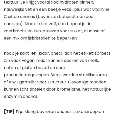
textuur. Je krijgt vooral koolhydraten binnen,
nauwelijks vet en een beetje vezel, plus wat vitamine
C uit de ananas (bevriezen behoudt een deel
daarvan). Maak je het zelf, dan bepaal je de
zoetkracht en kun je kiezen voor suiker, glucose of
een mix om ijskristallen te beperken.
Koop je kant-en-klaar, check dan het etiket: sorbets
zijn vaak vegan, maar kunnen sporen van melk,
noten of gluten bevatten door
productieomgevingen. Soms worden stabilisatoren
of eiwit gebruikt voor structuur. Gevoelige monden
kunnen licht tintelen door bromelaïne, het natuurlijke
enzym in ananas.
[TIP] Tip:
Meng bevroren ananas, suikersiroop en