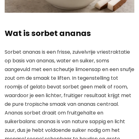
Wat is sorbet ananas
Sorbet ananas is een frisse, zuivelvrije vriestraktatie
op basis van ananas, water en suiker, soms
aangevuld met een scheutje limoensap en een snufje
zout om de smaak te liften. In tegenstelling tot
roomijs of gelato bevat sorbet geen melk of room,
waardoor je een lichter, fruitiger resultaat krijgt met
de pure tropische smaak van ananas centraal.
Ananas sorbet draait om fruitgehalte en
suikerbalans: ananas is van nature sappig en licht
zuur, dus je hebt voldoende suiker nodig om het
mengsel soepel schepbaar te houden en grote