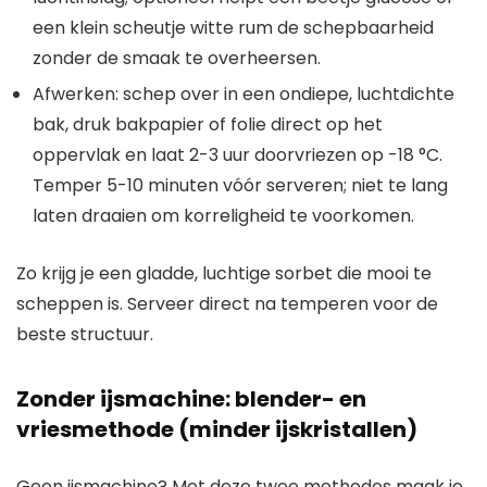
een klein scheutje witte rum de schepbaarheid
zonder de smaak te overheersen.
Afwerken: schep over in een ondiepe, luchtdichte
bak, druk bakpapier of folie direct op het
oppervlak en laat 2-3 uur doorvriezen op -18 °C.
Temper 5-10 minuten vóór serveren; niet te lang
laten draaien om korreligheid te voorkomen.
Zo krijg je een gladde, luchtige sorbet die mooi te
scheppen is. Serveer direct na temperen voor de
beste structuur.
Zonder ijsmachine: blender- en
vriesmethode (minder ijskristallen)
Geen ijsmachine? Met deze twee methodes maak je