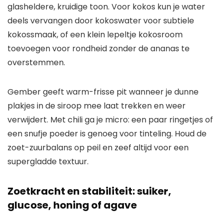
glasheldere, kruidige toon. Voor kokos kun je water
deels vervangen door kokoswater voor subtiele
kokossmaak, of een klein lepeltje kokosroom
toevoegen voor rondheid zonder de ananas te
overstemmen.
Gember geeft warm-frisse pit wanneer je dunne
plakjes in de siroop mee laat trekken en weer
verwijdert. Met chili ga je micro: een paar ringetjes of
een snufje poeder is genoeg voor tinteling. Houd de
zoet-zuurbalans op peil en zeef altijd voor een
supergladde textuur.
Zoetkracht en stabiliteit: suiker,
glucose, honing of agave