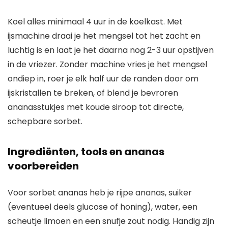
Koel alles minimaal 4 uur in de koelkast. Met
ijsmachine draai je het mengsel tot het zacht en
luchtig is en laat je het daarna nog 2-3 uur opstijven
in de vriezer. Zonder machine vries je het mengsel
ondiep in, roer je elk half uur de randen door om
ijskristallen te breken, of blend je bevroren
ananasstukjes met koude siroop tot directe,
schepbare sorbet.
Ingrediënten, tools en ananas
voorbereiden
Voor sorbet ananas heb je rijpe ananas, suiker
(eventueel deels glucose of honing), water, een
scheutje limoen en een snufje zout nodig. Handig zijn