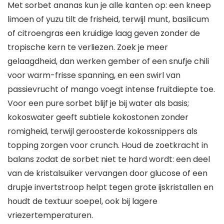
Met sorbet ananas kun je alle kanten op: een kneep
limoen of yuzu tilt de frisheid, terwijl munt, basilicum
of citroengras een kruidige laag geven zonder de
tropische kern te verliezen. Zoek je meer
gelaagdheid, dan werken gember of een snufje chili
voor warm-frisse spanning, en een swirl van
passievrucht of mango voegt intense fruitdiepte toe.
Voor een pure sorbet blijf je bij water als basis;
kokoswater geeft subtiele kokostonen zonder
romigheid, terwijl geroosterde kokossnippers als
topping zorgen voor crunch. Houd de zoetkracht in
balans zodat de sorbet niet te hard wordt: een deel
van de kristalsuiker vervangen door glucose of een
drupje invertstroop helpt tegen grote ijskristallen en
houdt de textuur soepel, ook bij lagere
vriezertemperaturen.