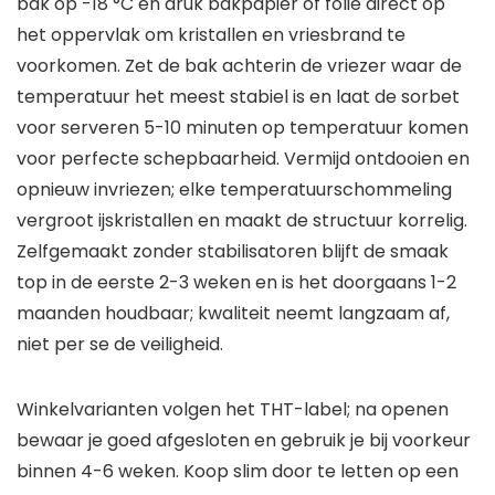
bak op -18 °C en druk bakpapier of folie direct op
het oppervlak om kristallen en vriesbrand te
voorkomen. Zet de bak achterin de vriezer waar de
temperatuur het meest stabiel is en laat de sorbet
voor serveren 5-10 minuten op temperatuur komen
voor perfecte schepbaarheid. Vermijd ontdooien en
opnieuw invriezen; elke temperatuurschommeling
vergroot ijskristallen en maakt de structuur korrelig.
Zelfgemaakt zonder stabilisatoren blijft de smaak
top in de eerste 2-3 weken en is het doorgaans 1-2
maanden houdbaar; kwaliteit neemt langzaam af,
niet per se de veiligheid.
Winkelvarianten volgen het THT-label; na openen
bewaar je goed afgesloten en gebruik je bij voorkeur
binnen 4-6 weken. Koop slim door te letten op een