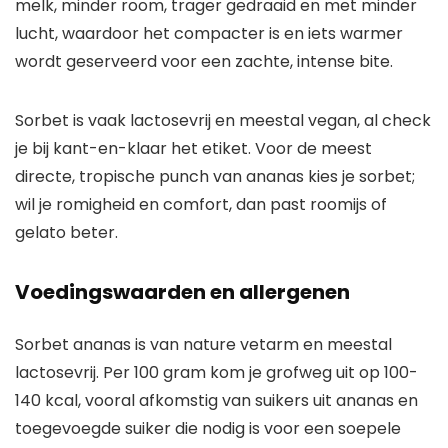
melk, minder room, trager gedraaid en met minder
lucht, waardoor het compacter is en iets warmer
wordt geserveerd voor een zachte, intense bite.
Sorbet is vaak lactosevrij en meestal vegan, al check
je bij kant-en-klaar het etiket. Voor de meest
directe, tropische punch van ananas kies je sorbet;
wil je romigheid en comfort, dan past roomijs of
gelato beter.
Voedingswaarden en allergenen
Sorbet ananas is van nature vetarm en meestal
lactosevrij. Per 100 gram kom je grofweg uit op 100-
140 kcal, vooral afkomstig van suikers uit ananas en
toegevoegde suiker die nodig is voor een soepele