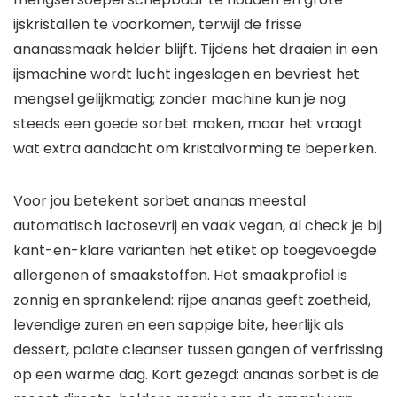
ijskristallen te voorkomen, terwijl de frisse
ananassmaak helder blijft. Tijdens het draaien in een
ijsmachine wordt lucht ingeslagen en bevriest het
mengsel gelijkmatig; zonder machine kun je nog
steeds een goede sorbet maken, maar het vraagt
wat extra aandacht om kristalvorming te beperken.
Voor jou betekent sorbet ananas meestal
automatisch lactosevrij en vaak vegan, al check je bij
kant-en-klare varianten het etiket op toegevoegde
allergenen of smaakstoffen. Het smaakprofiel is
zonnig en sprankelend: rijpe ananas geeft zoetheid,
levendige zuren en een sappige bite, heerlijk als
dessert, palate cleanser tussen gangen of verfrissing
op een warme dag. Kort gezegd: ananas sorbet is de