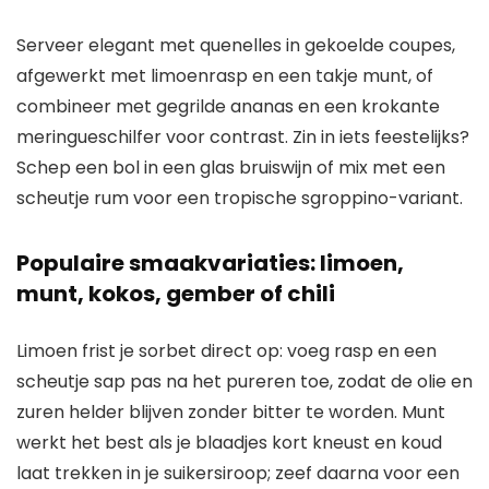
Serveer elegant met quenelles in gekoelde coupes,
afgewerkt met limoenrasp en een takje munt, of
combineer met gegrilde ananas en een krokante
meringueschilfer voor contrast. Zin in iets feestelijks?
Schep een bol in een glas bruiswijn of mix met een
scheutje rum voor een tropische sgroppino-variant.
Populaire smaakvariaties: limoen,
munt, kokos, gember of chili
Limoen frist je sorbet direct op: voeg rasp en een
scheutje sap pas na het pureren toe, zodat de olie en
zuren helder blijven zonder bitter te worden. Munt
werkt het best als je blaadjes kort kneust en koud
laat trekken in je suikersiroop; zeef daarna voor een