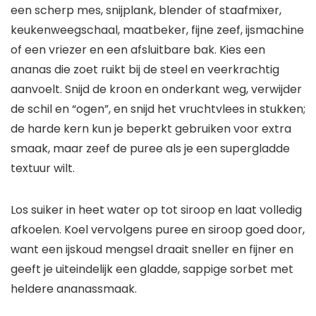
een scherp mes, snijplank, blender of staafmixer,
keukenweegschaal, maatbeker, fijne zeef, ijsmachine
of een vriezer en een afsluitbare bak. Kies een
ananas die zoet ruikt bij de steel en veerkrachtig
aanvoelt. Snijd de kroon en onderkant weg, verwijder
de schil en “ogen”, en snijd het vruchtvlees in stukken;
de harde kern kun je beperkt gebruiken voor extra
smaak, maar zeef de puree als je een supergladde
textuur wilt.
Los suiker in heet water op tot siroop en laat volledig
afkoelen. Koel vervolgens puree en siroop goed door,
want een ijskoud mengsel draait sneller en fijner en
geeft je uiteindelijk een gladde, sappige sorbet met
heldere ananassmaak.