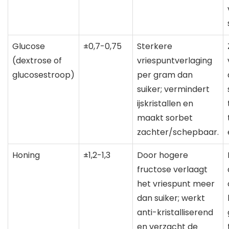
Glucose
±0,7-0,75
Sterkere
(dextrose of
vriespuntverlaging
glucosestroop)
per gram dan
suiker; vermindert
ijskristallen en
maakt sorbet
zachter/schepbaar.
Honing
±1,2-1,3
Door hogere
fructose verlaagt
het vriespunt meer
dan suiker; werkt
anti-kristalliserend
en verzacht de