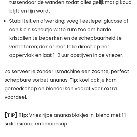
tussendoor de wanden zodat alles gelijkmatig koud
blijft en fijn wordt.
Stabiliteit en afwerking: voeg 1 eetlepel glucose of
een klein scheutje witte rum toe om harde
kristallen te beperken en de schepbaarheid te
verbeteren; dek af met folie direct op het
oppervlak en laat 1-2 uur opstijven in de vriezer.
Zo serveer je zonder ijsmachine een zachte, perfect
schepbare sorbet ananas. Tip: koel ook je kom,
gereedschap en blenderkan vooraf voor extra
voordeel.
[TIP] Tip:
Vries rijpe ananasblokjes in, blend met 1:1
suikersiroop en limoensap.