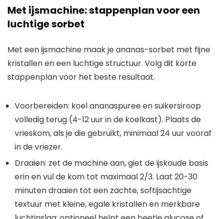
Met ijsmachine: stappenplan voor een
luchtige sorbet
Met een ijsmachine maak je ananas-sorbet met fijne
kristallen en een luchtige structuur. Volg dit korte
stappenplan voor het beste resultaat.
Voorbereiden: koel ananaspuree en suikersiroop
volledig terug (4-12 uur in de koelkast). Plaats de
vrieskom, als je die gebruikt, minimaal 24 uur vooraf
in de vriezer.
Draaien: zet de machine aan, giet de ijskoude basis
erin en vul de kom tot maximaal 2/3. Laat 20-30
minuten draaien tot een zachte, softijsachtige
textuur met kleine, egale kristallen en merkbare
luchtinslag; optioneel helpt een beetje glucose of