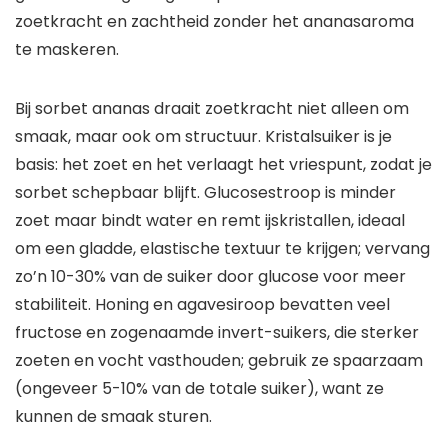
zoetkracht en zachtheid zonder het ananasaroma
te maskeren.
Bij sorbet ananas draait zoetkracht niet alleen om
smaak, maar ook om structuur. Kristalsuiker is je
basis: het zoet en het verlaagt het vriespunt, zodat je
sorbet schepbaar blijft. Glucosestroop is minder
zoet maar bindt water en remt ijskristallen, ideaal
om een gladde, elastische textuur te krijgen; vervang
zo’n 10-30% van de suiker door glucose voor meer
stabiliteit. Honing en agavesiroop bevatten veel
fructose en zogenaamde invert-suikers, die sterker
zoeten en vocht vasthouden; gebruik ze spaarzaam
(ongeveer 5-10% van de totale suiker), want ze
kunnen de smaak sturen.