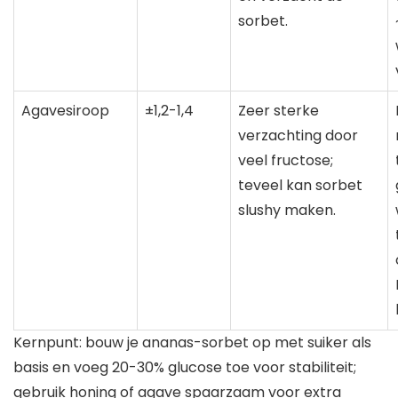
sorbet.
Agavesiroop
±1,2-1,4
Zeer sterke
verzachting door
veel fructose;
teveel kan sorbet
slushy maken.
Kernpunt: bouw je ananas-sorbet op met suiker als
basis en voeg 20-30% glucose toe voor stabiliteit;
gebruik honing of agave spaarzaam voor extra