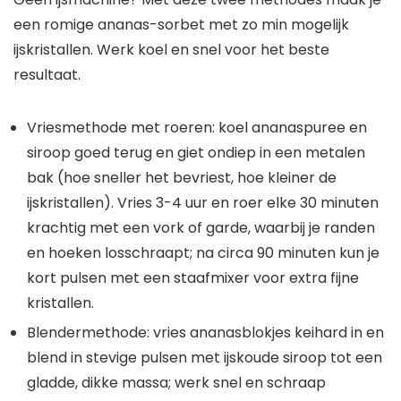
een romige ananas-sorbet met zo min mogelijk
ijskristallen. Werk koel en snel voor het beste
resultaat.
Vriesmethode met roeren: koel ananaspuree en
siroop goed terug en giet ondiep in een metalen
bak (hoe sneller het bevriest, hoe kleiner de
ijskristallen). Vries 3-4 uur en roer elke 30 minuten
krachtig met een vork of garde, waarbij je randen
en hoeken losschraapt; na circa 90 minuten kun je
kort pulsen met een staafmixer voor extra fijne
kristallen.
Blendermethode: vries ananasblokjes keihard in en
blend in stevige pulsen met ijskoude siroop tot een
gladde, dikke massa; werk snel en schraap