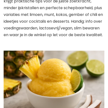
krijgt praktische tips voor de juiste zoetkracht,
minder ijskristallen en perfecte schepbaarheid, plus
variaties met limoen, munt, kokos, gember of chili en
ideetjes voor cocktails en desserts. Handig: info over
voedingswaarden, lactosevrij/vegan, slim bewaren
en waar je in de winkel op let voor de beste kwaliteit.