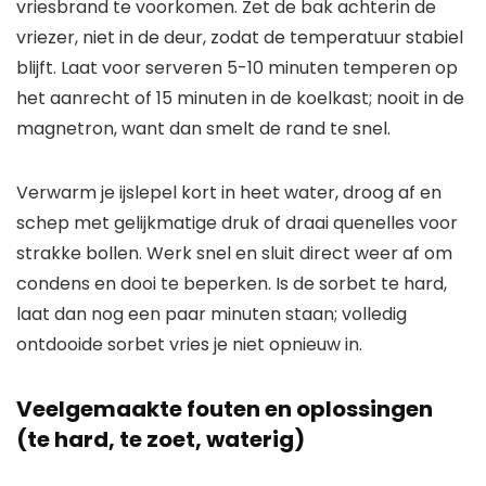
vriesbrand te voorkomen. Zet de bak achterin de
vriezer, niet in de deur, zodat de temperatuur stabiel
blijft. Laat voor serveren 5-10 minuten temperen op
het aanrecht of 15 minuten in de koelkast; nooit in de
magnetron, want dan smelt de rand te snel.
Verwarm je ijslepel kort in heet water, droog af en
schep met gelijkmatige druk of draai quenelles voor
strakke bollen. Werk snel en sluit direct weer af om
condens en dooi te beperken. Is de sorbet te hard,
laat dan nog een paar minuten staan; volledig
ontdooide sorbet vries je niet opnieuw in.
Veelgemaakte fouten en oplossingen
(te hard, te zoet, waterig)