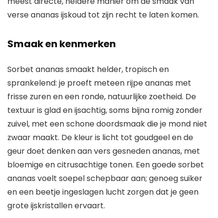
meest directe, heldere manier om de smaak van
verse ananas ijskoud tot zijn recht te laten komen.
Smaak en kenmerken
Sorbet ananas smaakt helder, tropisch en
sprankelend: je proeft meteen rijpe ananas met
frisse zuren en een ronde, natuurlijke zoetheid. De
textuur is glad en ijsachtig, soms bijna romig zonder
zuivel, met een schone doordsmaak die je mond niet
zwaar maakt. De kleur is licht tot goudgeel en de
geur doet denken aan vers gesneden ananas, met
bloemige en citrusachtige tonen. Een goede sorbet
ananas voelt soepel schepbaar aan; genoeg suiker
en een beetje ingeslagen lucht zorgen dat je geen
grote ijskristallen ervaart.