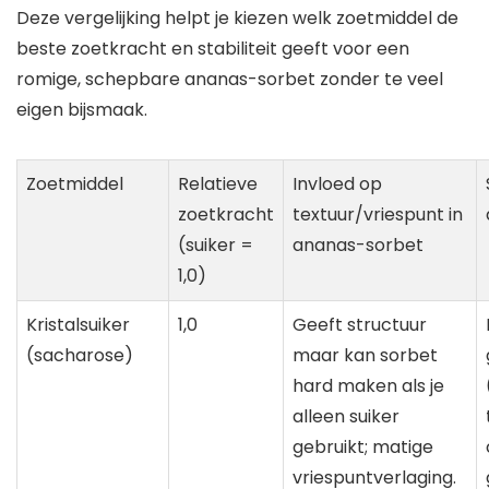
Deze vergelijking helpt je kiezen welk zoetmiddel de
beste zoetkracht en stabiliteit geeft voor een
romige, schepbare ananas-sorbet zonder te veel
eigen bijsmaak.
Zoetmiddel
Relatieve
Invloed op
zoetkracht
textuur/vriespunt in
(suiker =
ananas-sorbet
1,0)
Kristalsuiker
1,0
Geeft structuur
(sacharose)
maar kan sorbet
hard maken als je
alleen suiker
gebruikt; matige
vriespuntverlaging.