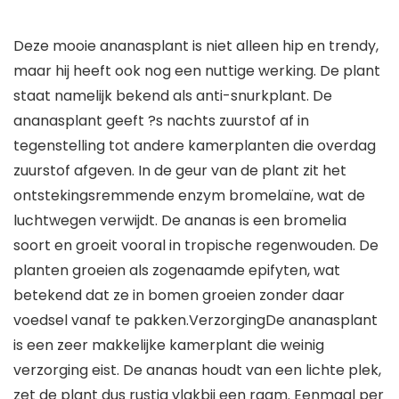
Deze mooie ananasplant is niet alleen hip en trendy,
maar hij heeft ook nog een nuttige werking. De plant
staat namelijk bekend als anti-snurkplant. De
ananasplant geeft ?s nachts zuurstof af in
tegenstelling tot andere kamerplanten die overdag
zuurstof afgeven. In de geur van de plant zit het
ontstekingsremmende enzym bromelaïne, wat de
luchtwegen verwijdt. De ananas is een bromelia
soort en groeit vooral in tropische regenwouden. De
planten groeien als zogenaamde epifyten, wat
betekend dat ze in bomen groeien zonder daar
voedsel vanaf te pakken.VerzorgingDe ananasplant
is een zeer makkelijke kamerplant die weinig
verzorging eist. De ananas houdt van een lichte plek,
zet de plant dus rustig vlakbij een raam. Eenmaal per