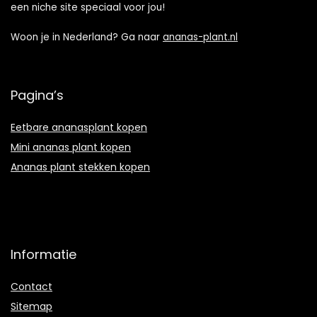
een niche site speciaal voor jou!
Woon je in Nederland? Ga naar
ananas-plant.nl
Pagina’s
Eetbare ananasplant kopen
Mini ananas plant kopen
Ananas plant stekken kopen
Informatie
Contact
Sitemap