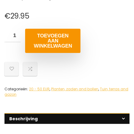
€
29.95
TOEVOEGEN
AAN
WINKELWAGEN
Categorieën:
20 - 50 EUR
,
Planten, zaden and bollen
,
Tuin, terras and
gazon
Beschrijving