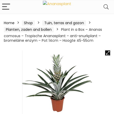
Home
Shop
Tuin, terras and gazon
Planten, zaden and bollen
Plant in a Box – Ananas
comosus – Tropische Ananasplant – anti-snurkplant –
bromeläine enzym – Pot 14cm – Hoogte 45-55cm