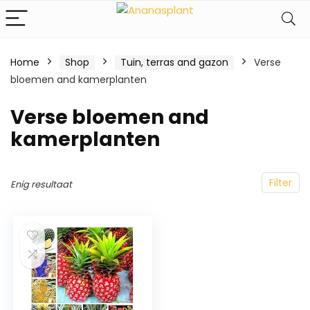
Home
Shop
Tuin, terras and gazon
Verse
bloemen and kamerplanten
Verse bloemen and
kamerplanten
Filter
Enig resultaat