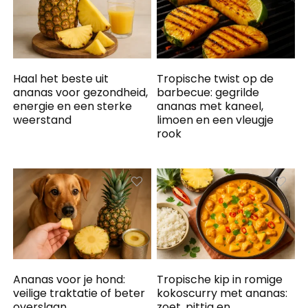
Haal het beste uit
Tropische twist op de
ananas voor gezondheid,
barbecue: gegrilde
energie en een sterke
ananas met kaneel,
weerstand
limoen en een vleugje
rook
Ananas voor je hond:
Tropische kip in romige
veilige traktatie of beter
kokoscurry met ananas:
overslaan
zoet, pittig en