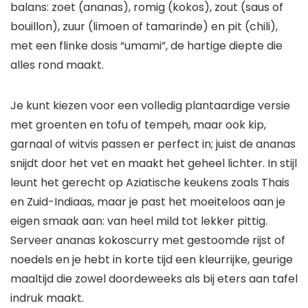
balans: zoet (ananas), romig (kokos), zout (saus of
bouillon), zuur (limoen of tamarinde) en pit (chili),
met een flinke dosis “umami”, de hartige diepte die
alles rond maakt.
Je kunt kiezen voor een volledig plantaardige versie
met groenten en tofu of tempeh, maar ook kip,
garnaal of witvis passen er perfect in; juist de ananas
snijdt door het vet en maakt het geheel lichter. In stijl
leunt het gerecht op Aziatische keukens zoals Thais
en Zuid-Indiaas, maar je past het moeiteloos aan je
eigen smaak aan: van heel mild tot lekker pittig.
Serveer ananas kokoscurry met gestoomde rijst of
noedels en je hebt in korte tijd een kleurrijke, geurige
maaltijd die zowel doordeweeks als bij eters aan tafel
indruk maakt.