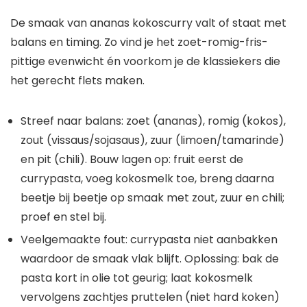
De smaak van ananas kokoscurry valt of staat met
balans en timing. Zo vind je het zoet-romig-fris-
pittige evenwicht én voorkom je de klassiekers die
het gerecht flets maken.
Streef naar balans: zoet (ananas), romig (kokos),
zout (vissaus/sojasaus), zuur (limoen/tamarinde)
en pit (chili). Bouw lagen op: fruit eerst de
currypasta, voeg kokosmelk toe, breng daarna
beetje bij beetje op smaak met zout, zuur en chili;
proef en stel bij.
Veelgemaakte fout: currypasta niet aanbakken
waardoor de smaak vlak blijft. Oplossing: bak de
pasta kort in olie tot geurig; laat kokosmelk
vervolgens zachtjes pruttelen (niet hard koken)