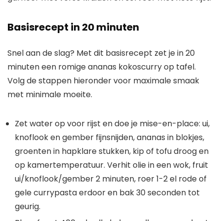
Basisrecept in 20 minuten
Snel aan de slag? Met dit basisrecept zet je in 20
minuten een romige ananas kokoscurry op tafel.
Volg de stappen hieronder voor maximale smaak
met minimale moeite.
Zet water op voor rijst en doe je mise-en-place: ui,
knoflook en gember fijnsnijden, ananas in blokjes,
groenten in hapklare stukken, kip of tofu droog en
op kamertemperatuur. Verhit olie in een wok, fruit
ui/knoflook/gember 2 minuten, roer 1-2 el rode of
gele currypasta erdoor en bak 30 seconden tot
geurig.