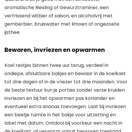
aromatische Riesling of Gewürztraminer, een
verfrissend witbier of saison, en alcoholvrij met
gemberbier, bruiswater met limoen of ongezoete
ijsthee.
Bewaren, invriezen en opwarmen
Koel restjes binnen twee uur terug, verdeel in
ondiepe, afsluitbare bakjes en bewaar in de koelkast
tot drie dagen of in de vriezer tot drie maanden. Voor
de beste textuur kun je porties zonder verse kruiden
invriezen en bij het opwarmen pas koriander en
eventueel extra ananas toevoegen. Laat bij invriezen
een beetje ruimte in het bakje voor uitzetting en
label met datum. Ontdooi bij voorkeur een nacht in
de koelkast, of verwarm vanuit bevroren toestand