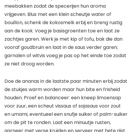
meebakken zodat de specerijen hun aroma
vrijgeven. Blus met een klein scheutje water of
bouillon, schenk de kokosmelk erbij en breng rustig
aan de kook. Voeg je basisgroenten toe en laat ze
zachtjes garen. Werk je met kip of tofu, bak die dan
vooraf goudbruin en laat in de saus verder garen;
garnalen of witvis voeg je pas op het einde toe zodat
ze niet droog worden.
Doe de ananas in de laatste paar minuten erbij zodat
de stukjes warm worden maar hun bite en frisheid
houden. Proef en balanceer: een kneep limoensap
voor zuur, een scheut vissaus of sojasaus voor zout
en umami, eventueel een snufje suiker of palm-suiker
om de pit te ronden. Laat een minuutje rusten,
garneer met verse kruiden en serveer met hete rijst.