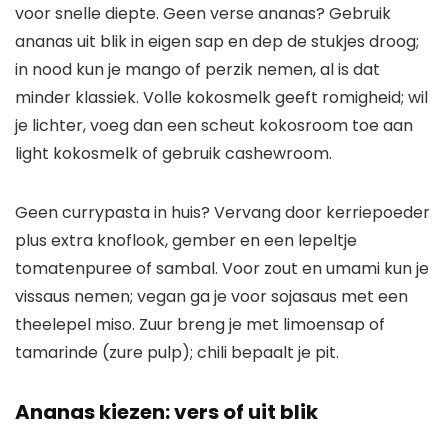
voor snelle diepte. Geen verse ananas? Gebruik
ananas uit blik in eigen sap en dep de stukjes droog;
in nood kun je mango of perzik nemen, al is dat
minder klassiek. Volle kokosmelk geeft romigheid; wil
je lichter, voeg dan een scheut kokosroom toe aan
light kokosmelk of gebruik cashewroom.
Geen currypasta in huis? Vervang door kerriepoeder
plus extra knoflook, gember en een lepeltje
tomatenpuree of sambal. Voor zout en umami kun je
vissaus nemen; vegan ga je voor sojasaus met een
theelepel miso. Zuur breng je met limoensap of
tamarinde (zure pulp); chili bepaalt je pit.
Ananas kiezen: vers of uit blik