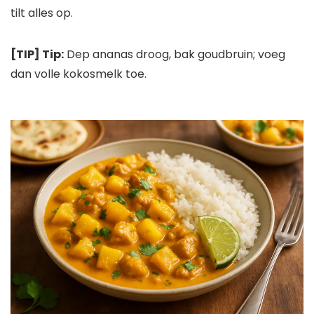
tilt alles op.
[TIP] Tip:
Dep ananas droog, bak goudbruin; voeg
dan volle kokosmelk toe.