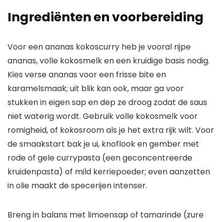
Ingrediënten en voorbereiding
Voor een ananas kokoscurry heb je vooral rijpe
ananas, volle kokosmelk en een kruidige basis nodig.
Kies verse ananas voor een frisse bite en
karamelsmaak; uit blik kan ook, maar ga voor
stukken in eigen sap en dep ze droog zodat de saus
niet waterig wordt. Gebruik volle kokosmelk voor
romigheid, of kokosroom als je het extra rijk wilt. Voor
de smaakstart bak je ui, knoflook en gember met
rode of gele currypasta (een geconcentreerde
kruidenpasta) of mild kerriepoeder; even aanzetten
in olie maakt de specerijen intenser.
Breng in balans met limoensap of tamarinde (zure