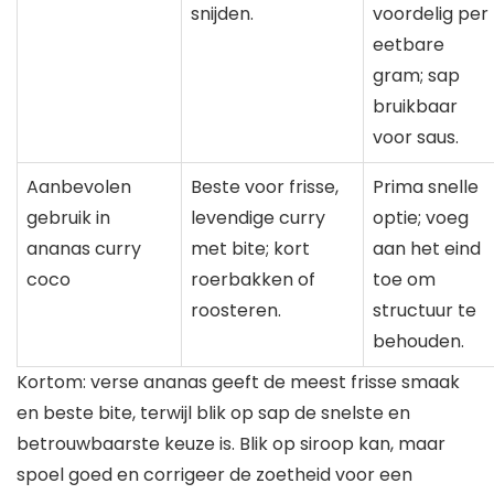
snijden.
voordelig per
eetbare
gram; sap
bruikbaar
voor saus.
Aanbevolen
Beste voor frisse,
Prima snelle
gebruik in
levendige curry
optie; voeg
ananas curry
met bite; kort
aan het eind
coco
roerbakken of
toe om
roosteren.
structuur te
behouden.
Kortom: verse ananas geeft de meest frisse smaak
en beste bite, terwijl blik op sap de snelste en
betrouwbaarste keuze is. Blik op siroop kan, maar
spoel goed en corrigeer de zoetheid voor een