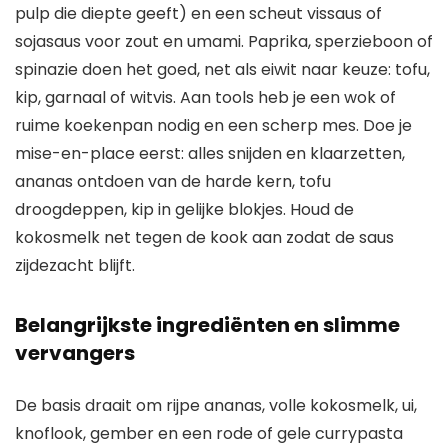
pulp die diepte geeft) en een scheut vissaus of
sojasaus voor zout en umami. Paprika, sperzieboon of
spinazie doen het goed, net als eiwit naar keuze: tofu,
kip, garnaal of witvis. Aan tools heb je een wok of
ruime koekenpan nodig en een scherp mes. Doe je
mise-en-place eerst: alles snijden en klaarzetten,
ananas ontdoen van de harde kern, tofu
droogdeppen, kip in gelijke blokjes. Houd de
kokosmelk net tegen de kook aan zodat de saus
zijdezacht blijft.
Belangrijkste ingrediënten en slimme
vervangers
De basis draait om rijpe ananas, volle kokosmelk, ui,
knoflook, gember en een rode of gele currypasta