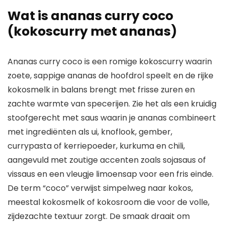
Wat is ananas curry coco
(kokoscurry met ananas)
Ananas curry coco is een romige kokoscurry waarin
zoete, sappige ananas de hoofdrol speelt en de rijke
kokosmelk in balans brengt met frisse zuren en
zachte warmte van specerijen. Zie het als een kruidig
stoofgerecht met saus waarin je ananas combineert
met ingrediënten als ui, knoflook, gember,
currypasta of kerriepoeder, kurkuma en chili,
aangevuld met zoutige accenten zoals sojasaus of
vissaus en een vleugje limoensap voor een fris einde.
De term “coco” verwijst simpelweg naar kokos,
meestal kokosmelk of kokosroom die voor de volle,
zijdezachte textuur zorgt. De smaak draait om