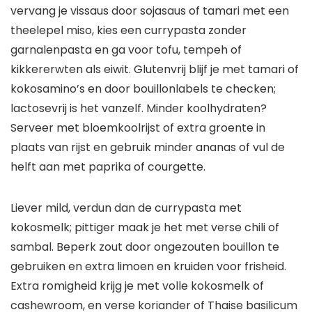
vervang je vissaus door sojasaus of tamari met een
theelepel miso, kies een currypasta zonder
garnalenpasta en ga voor tofu, tempeh of
kikkererwten als eiwit. Glutenvrij blijf je met tamari of
kokosamino’s en door bouillonlabels te checken;
lactosevrij is het vanzelf. Minder koolhydraten?
Serveer met bloemkoolrijst of extra groente in
plaats van rijst en gebruik minder ananas of vul de
helft aan met paprika of courgette.
Liever mild, verdun dan de currypasta met
kokosmelk; pittiger maak je het met verse chili of
sambal. Beperk zout door ongezouten bouillon te
gebruiken en extra limoen en kruiden voor frisheid.
Extra romigheid krijg je met volle kokosmelk of
cashewroom, en verse koriander of Thaise basilicum