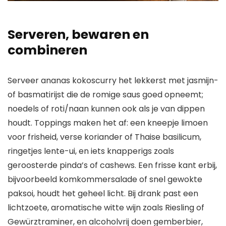
Serveren, bewaren en
combineren
Serveer ananas kokoscurry het lekkerst met jasmijn-
of basmatirijst die de romige saus goed opneemt;
noedels of roti/naan kunnen ook als je van dippen
houdt. Toppings maken het af: een kneepje limoen
voor frisheid, verse koriander of Thaise basilicum,
ringetjes lente-ui, en iets knapperigs zoals
geroosterde pinda’s of cashews. Een frisse kant erbij,
bijvoorbeeld komkommersalade of snel gewokte
paksoi, houdt het geheel licht. Bij drank past een
lichtzoete, aromatische witte wijn zoals Riesling of
Gewürztraminer, en alcoholvrij doen gemberbier,