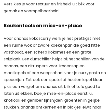
Vers kies je voor textuur en frisheid, uit blik voor
gemak en voorspelbaarheid.
Keukentools en mise-en-place
Voor ananas kokoscurry werk je het prettigst met
een ruime wok of zware koekenpan die goed hitte
vasthoudt, een scherp koksmes en een grote
snijplank. Een dunschiller helpt bij het schillen van de
ananas, een citruspers voor limoensap en
maatlepels of een weegschaal voor je currypasta en
specerijen. Zet ook een spatel of houten lepel klaar,
plus een vergiet om ananas uit blik of tofu goed te
laten uitlekken. Doe je mise-en-place eerst: ui,
knoflook en gember fijnsnijden, groenten in gelijke
stukken, ananas ontkernen en in blokjes, eiwit naar