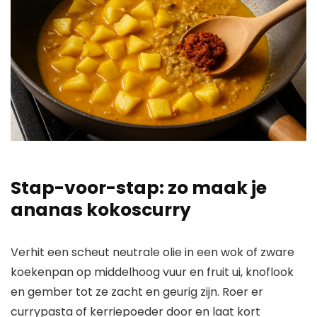
Stap-voor-stap: zo maak je
ananas kokoscurry
Verhit een scheut neutrale olie in een wok of zware
koekenpan op middelhoog vuur en fruit ui, knoflook
en gember tot ze zacht en geurig zijn. Roer er
currypasta of kerriepoeder door en laat kort