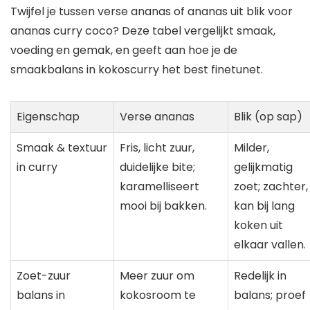
Twijfel je tussen verse ananas of ananas uit blik voor
ananas curry coco? Deze tabel vergelijkt smaak,
voeding en gemak, en geeft aan hoe je de
smaakbalans in kokoscurry het best finetunet.
Eigenschap
Verse ananas
Blik (op sap)
Smaak & textuur
Fris, licht zuur,
Milder,
in curry
duidelijke bite;
gelijkmatig
karamelliseert
zoet; zachter,
mooi bij bakken.
kan bij lang
koken uit
elkaar vallen.
Zoet-zuur
Meer zuur om
Redelijk in
balans in
kokosroom te
balans; proef