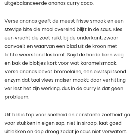
uitgebalanceerde ananas curry coco.
Verse ananas geeft de meest frisse smaak en een
stevige bite die mooi overeind blijft in de saus. Kies
een vrucht die zoet ruikt bij de onderkant, zwaar
aanvoelt en waarvan een blad uit de kroon met
lichte weerstand loskomt. Snijd de harde kern weg
en bak de blokjes kort voor wat karamelsmaak.
Verse ananas bevat bromelaïne, een eiwitsplitsend
enzym dat taai vlees malser maakt; door verhitting
verliest het zijn werking, dus in de curry is dat geen
probleem.
Uit blik is top voor snelheid en constante zoetheid: ga
voor stukken in eigen sap, niet in siroop, laat goed
uitlekken en dep droog zodat je saus niet verwatert.