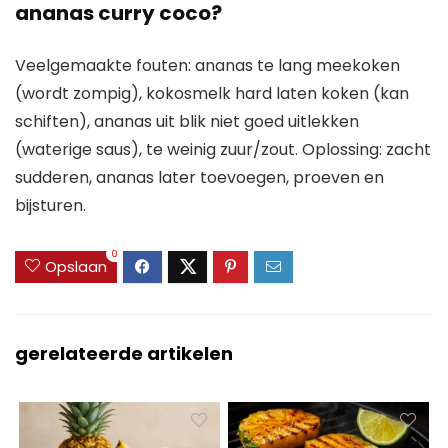
ananas curry coco?
Veelgemaakte fouten: ananas te lang meekoken
(wordt zompig), kokosmelk hard laten koken (kan
schiften), ananas uit blik niet goed uitlekken
(waterige saus), te weinig zuur/zout. Oplossing: zacht
sudderen, ananas later toevoegen, proeven en
bijsturen.
0
Opslaan
gerelateerde artikelen