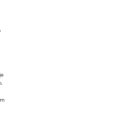
n
je
n.
om