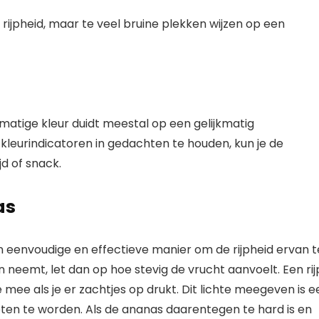
 rijpheid, maar te veel bruine plekken wijzen op een
jkmatige kleur duidt meestal op een gelijkmatig
kleurindicatoren in gedachten te houden, kun je de
d of snack.
as
n eenvoudige en effectieve manier om de rijpheid ervan t
neemt, let dan op hoe stevig de vrucht aanvoelt. Een rij
 mee als je er zachtjes op drukt. Dit lichte meegeven is e
ten te worden. Als de ananas daarentegen te hard is en