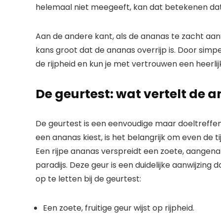
helemaal niet meegeeft, kan dat betekenen dat d
Aan de andere kant, als de ananas te zacht aanv
kans groot dat de ananas overrijp is. Door simpe
de rijpheid en kun je met vertrouwen een heerlij
De geurtest: wat vertelt de 
De geurtest is een eenvoudige maar doeltreffen
een ananas kiest, is het belangrijk om even de 
Een rijpe ananas verspreidt een zoete, aangen
paradijs. Deze geur is een duidelijke aanwijzing 
op te letten bij de geurtest:
Een zoete, fruitige geur wijst op rijpheid.