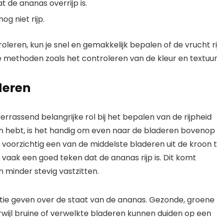
t de ananas overrijp is.
og niet rijp.
eren, kun je snel en gemakkelijk bepalen of de vrucht ri
re methoden zoals het controleren van de kleur en textuur
deren
rassend belangrijke rol bij het bepalen van de rijpheid
n hebt, is het handig om even naar de bladeren bovenop
 voorzichtig een van de middelste bladeren uit de kroon 
t vaak een goed teken dat de ananas rijp is. Dit komt
n minder stevig vastzitten.
tie geven over de staat van de ananas. Gezonde, groene
erwijl bruine of verwelkte bladeren kunnen duiden op een