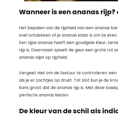
Wanneer is een ananas rijp? 
Het bepalen van de rijpheid van een ananas kan 
snel ontdekken of je ananas klaar is om te eten. 
Een rijpe ananas heeft een goudgele kleur, terw
rijp is. Daarnaast speelt de geur een grote ro
ananas wijst op rijpheid.
Vergeet niet om de textuur te controleren: een
als je er zachtjes op drukt. Tot slot kun je de k
kans groot dat de ananas rijp is. Met deze bas
perfecte ananas kiezen.
De kleur van de schil als indi