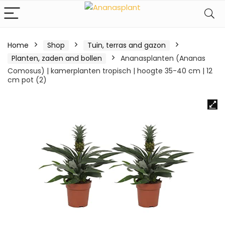
Home
Shop
Tuin, terras and gazon
Planten, zaden and bollen
Ananasplanten (Ananas
Comosus) | kamerplanten tropisch | hoogte 35-40 cm | 12
cm pot (2)