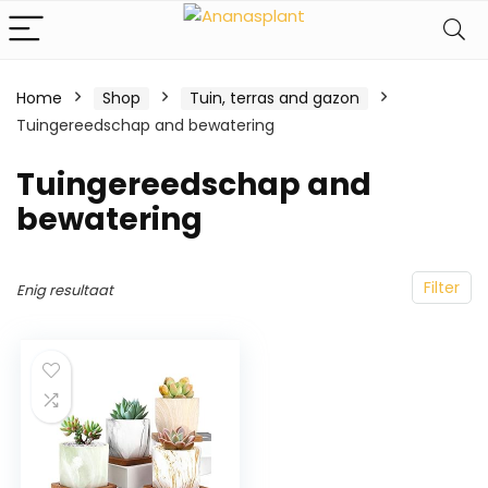
Home
Shop
Tuin, terras and gazon
Tuingereedschap and bewatering
Tuingereedschap and
bewatering
Filter
Enig resultaat