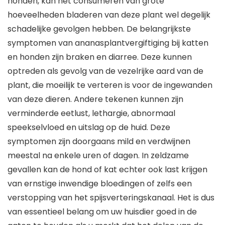
honden, kan het consumeren van grote
hoeveelheden bladeren van deze plant wel degelijk
schadelijke gevolgen hebben. De belangrijkste
symptomen van ananasplantvergiftiging bij katten
en honden zijn braken en diarree. Deze kunnen
optreden als gevolg van de vezelrijke aard van de
plant, die moeilijk te verteren is voor de ingewanden
van deze dieren. Andere tekenen kunnen zijn
verminderde eetlust, lethargie, abnormaal
speekselvloed en uitslag op de huid. Deze
symptomen zijn doorgaans mild en verdwijnen
meestal na enkele uren of dagen. In zeldzame
gevallen kan de hond of kat echter ook last krijgen
van ernstige inwendige bloedingen of zelfs een
verstopping van het spijsverteringskanaal. Het is dus
van essentieel belang om uw huisdier goed in de