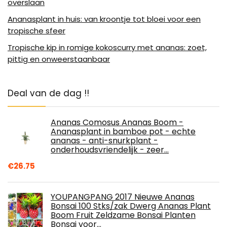
overslaan
Ananasplant in huis: van kroontje tot bloei voor een
tropische sfeer
Tropische kip in romige kokoscurry met ananas: zoet,
pittig en onweerstaanbaar
Deal van de dag !!
Ananas Comosus Ananas Boom -
Ananasplant in bamboe pot - echte
ananas - anti-snurkplant -
onderhoudsvriendelijk - zeer…
€
26.75
YOUPANGPANG 2017 Nieuwe Ananas
Bonsai 100 Stks/zak Dwerg Ananas Plant
Boom Fruit Zeldzame Bonsai Planten
Bonsai voor…