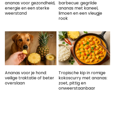
ananas voor gezondheid,
barbecue: gegrilde
energie en een sterke
ananas met kaneel,
weerstand
limoen en een vleugje
rook
Ananas voor je hond:
Tropische kip in romige
veilige traktatie of beter
kokoscurry met ananas:
overslaan
zoet, pittig en
onweerstaanbaar