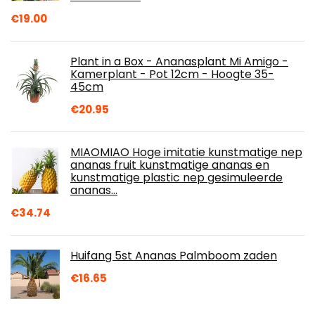
€
19.00
Plant in a Box - Ananasplant Mi Amigo -
Kamerplant - Pot 12cm - Hoogte 35-
45cm
€
20.95
MIAOMIAO Hoge imitatie kunstmatige nep
ananas fruit kunstmatige ananas en
kunstmatige plastic nep gesimuleerde
ananas…
€
34.74
Huifang 5st Ananas Palmboom zaden
€
16.65