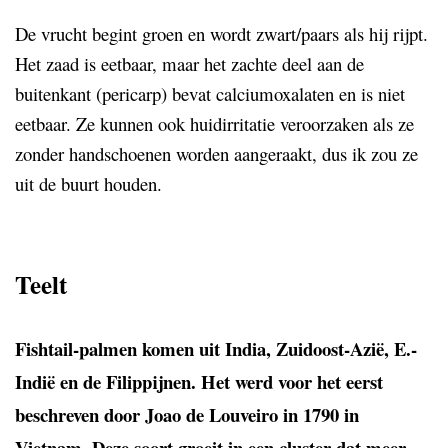
De vrucht begint groen en wordt zwart/paars als hij rijpt.
Het zaad is eetbaar, maar het zachte deel aan de
buitenkant (pericarp) bevat calciumoxalaten en is niet
eetbaar
. Ze kunnen ook huidirritatie veroorzaken als ze
zonder handschoenen worden aangeraakt, dus ik zou ze
uit de buurt houden.
Teelt
Fishtail-palmen komen uit India, Zuidoost-Azië, E.-
Indië en de Filippijnen. Het werd voor het eerst
beschreven door Joao de Louveiro in 1790 in
Vietnam. Deze soort groeit in een cluster dat meer