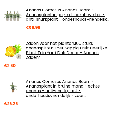
Ananas Comosus Ananas Boom -
Ananasplant in grijze decoratieve tas -
anti-snurkplant - onderhoudsvriendelijk…
€
59.99
Zaden voor het planten,100 stuks
ananaspitten Zoet Sappig Fruit Heerlijke
Plant Tuin Yard Dak Decor - Ananas
Zaden*
€
2.60
Ananas Comosus Ananas Boom -
Ananasplant in bruine mand - echte
ananas - anti-snurkplant -
onderhoudsvriendelijk - zeer…
€
26.25