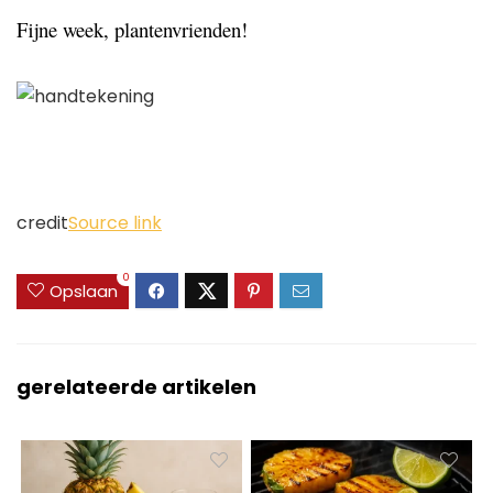
Fijne week, plantenvrienden!
credit
Source link
0
Opslaan
gerelateerde artikelen