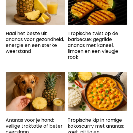
Haal het beste uit
Tropische twist op de
ananas voor gezondheid,
barbecue: gegrilde
energie en een sterke
ananas met kaneel,
weerstand
limoen en een vleugje
rook
Ananas voor je hond:
Tropische kip in romige
veilige traktatie of beter
kokoscurry met ananas:
overslaan
zoet, pittig en