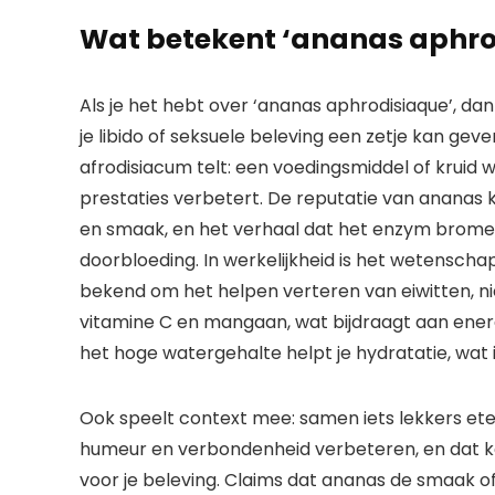
Wat betekent ‘ananas aphro
Als je het hebt over ‘ananas aphrodisiaque’, d
je libido of seksuele beleving een zetje kan gev
afrodisiacum telt: een voedingsmiddel of kruid
prestaties verbetert. De reputatie van ananas ko
en smaak, en het verhaal dat het enzym bromel
doorbloeding. In werkelijkheid is het wetenscha
bekend om het helpen verteren van eiwitten, nie
vitamine C en mangaan, wat bijdraagt aan ener
het hoge watergehalte helpt je hydratatie, wat
Ook speelt context mee: samen iets lekkers ete
humeur en verbondenheid verbeteren, en dat k
voor je beleving. Claims dat ananas de smaak of