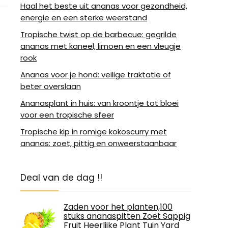
Haal het beste uit ananas voor gezondheid,
energie en een sterke weerstand
Tropische twist op de barbecue: gegrilde
ananas met kaneel, limoen en een vleugje
rook
Ananas voor je hond: veilige traktatie of
beter overslaan
Ananasplant in huis: van kroontje tot bloei
voor een tropische sfeer
Tropische kip in romige kokoscurry met
ananas: zoet, pittig en onweerstaanbaar
Deal van de dag !!
Zaden voor het planten,100
stuks ananaspitten Zoet Sappig
Fruit Heerlijke Plant Tuin Yard