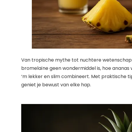
Van tropische mythe tot nuchtere wetenschap: 
bromelaïne geen wondermiddel is, hoe ananas wé
‘m lekker en slim combineert. Met praktische ti
geniet je bewust van elke hap.