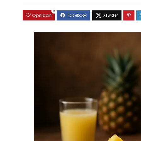
0
Opslaan