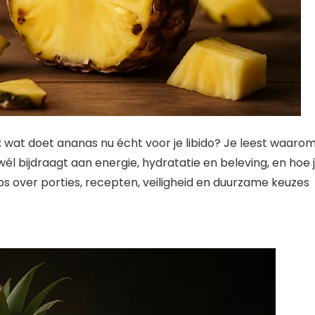
wat doet ananas nu écht voor je libido? Je leest waaro
l bijdraagt aan energie, hydratatie en beleving, en hoe 
ps over porties, recepten, veiligheid en duurzame keuzes