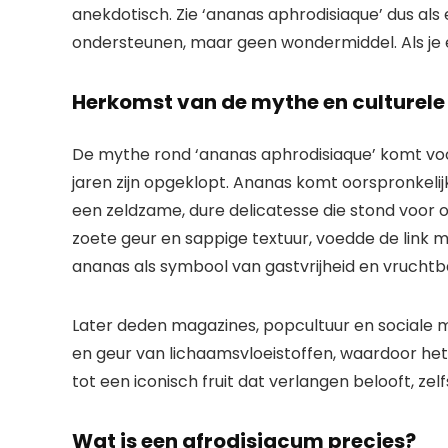
anekdotisch. Zie ‘ananas aphrodisiaque’ dus als e
ondersteunen, maar geen wondermiddel. Als je er
Herkomst van de mythe en culturele
De mythe rond ‘ananas aphrodisiaque’ komt voor
jaren zijn opgeklopt. Ananas komt oorspronkelij
een zeldzame, dure delicatesse die stond voor 
zoete geur en sappige textuur, voedde de link me
ananas als symbool van gastvrijheid en vruchtb
Later deden magazines, popcultuur en social
en geur van lichaamsvloeistoffen, waardoor het 
tot een iconisch fruit dat verlangen belooft, ze
Wat is een afrodisiacum precies?