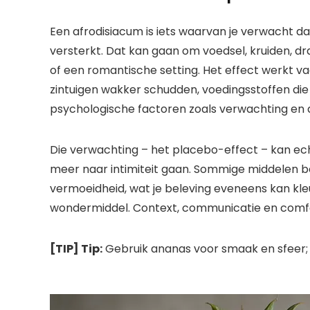
Een afrodisiacum is iets waarvan je verwacht da
versterkt. Dat kan gaan om voedsel, kruiden, dr
of een romantische setting. Het effect werkt va
zintuigen wakker schudden, voedingsstoffen di
psychologische factoren zoals verwachting en a
Die verwachting – het placebo-effect – kan ec
meer naar intimiteit gaan. Sommige middelen be
vermoeidheid, wat je beleving eveneens kan kle
wondermiddel. Context, communicatie en comfor
[TIP] Tip:
Gebruik ananas voor smaak en sfeer; 