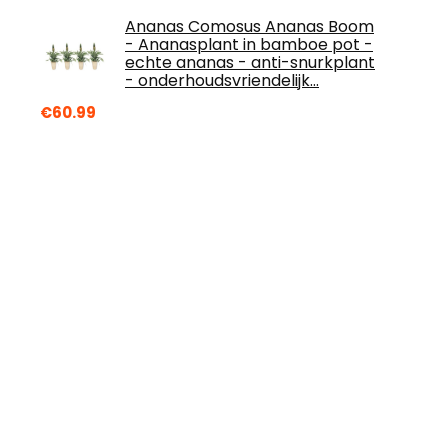
Ananas Comosus Ananas Boom
- Ananasplant in bamboe pot -
echte ananas - anti-snurkplant
- onderhoudsvriendelijk…
€
60.99