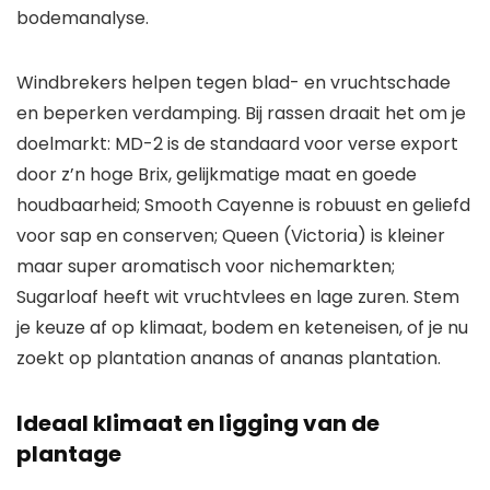
bodemanalyse.
Windbrekers helpen tegen blad- en vruchtschade
en beperken verdamping. Bij rassen draait het om je
doelmarkt: MD-2 is de standaard voor verse export
door z’n hoge Brix, gelijkmatige maat en goede
houdbaarheid; Smooth Cayenne is robuust en geliefd
voor sap en conserven; Queen (Victoria) is kleiner
maar super aromatisch voor nichemarkten;
Sugarloaf heeft wit vruchtvlees en lage zuren. Stem
je keuze af op klimaat, bodem en keteneisen, of je nu
zoekt op plantation ananas of ananas plantation.
Ideaal klimaat en ligging van de
plantage