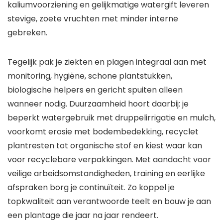
kaliumvoorziening en gelijkmatige watergift leveren
stevige, zoete vruchten met minder interne
gebreken.
Tegelijk pak je ziekten en plagen integraal aan met
monitoring, hygiëne, schone plantstukken,
biologische helpers en gericht spuiten alleen
wanneer nodig. Duurzaamheid hoort daarbij: je
beperkt watergebruik met druppelirrigatie en mulch,
voorkomt erosie met bodembedekking, recyclet
plantresten tot organische stof en kiest waar kan
voor recyclebare verpakkingen. Met aandacht voor
veilige arbeidsomstandigheden, training en eerlijke
afspraken borg je continuïteit. Zo koppel je
topkwaliteit aan verantwoorde teelt en bouw je aan
een plantage die jaar na jaar rendeert.