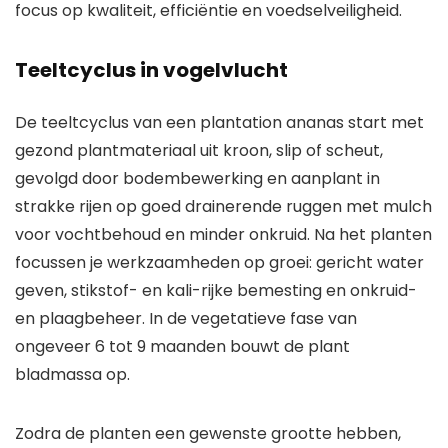
focus op kwaliteit, efficiëntie en voedselveiligheid.
Teeltcyclus in vogelvlucht
De teeltcyclus van een plantation ananas start met
gezond plantmateriaal uit kroon, slip of scheut,
gevolgd door bodembewerking en aanplant in
strakke rijen op goed drainerende ruggen met mulch
voor vochtbehoud en minder onkruid. Na het planten
focussen je werkzaamheden op groei: gericht water
geven, stikstof- en kali-rijke bemesting en onkruid-
en plaagbeheer. In de vegetatieve fase van
ongeveer 6 tot 9 maanden bouwt de plant
bladmassa op.
Zodra de planten een gewenste grootte hebben,