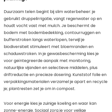
Duurzaam telen begint bij slim waterbeheer: je
gebruikt druppelirrigatie, vangt regenwater op en
houdt vocht vast met mulch. Je beschermt de
bodem met bodembedekking, contourruggen en
bufferstroken langs waterlopen, terwijl je
biodiversiteit stimuleert met bloemranden en
schaduwstroken. In je gewasbescherming kies je
voor geïntegreerde aanpak met monitoring,
natuurlijke vijanden en selectieve middelen, plus
driftreductie en precieze dosering. Kunststof folie en
verpakkingsmaterialen verzamel je apart en recycle
je; plantresten zet je om in compost.
Voor energie kies je zuinige koeling en waar kan
zonne-energie. Sociaal zorg je voor veilige