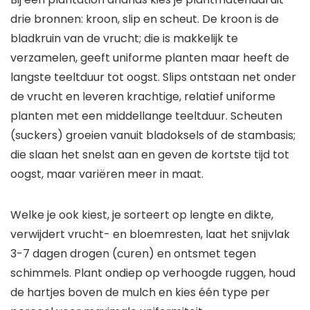
drie bronnen: kroon, slip en scheut. De kroon is de
bladkruin van de vrucht; die is makkelijk te
verzamelen, geeft uniforme planten maar heeft de
langste teeltduur tot oogst. Slips ontstaan net onder
de vrucht en leveren krachtige, relatief uniforme
planten met een middellange teeltduur. Scheuten
(suckers) groeien vanuit bladoksels of de stambasis;
die slaan het snelst aan en geven de kortste tijd tot
oogst, maar variëren meer in maat.
Welke je ook kiest, je sorteert op lengte en dikte,
verwijdert vrucht- en bloemresten, laat het snijvlak
3-7 dagen drogen (curen) en ontsmet tegen
schimmels. Plant ondiep op verhoogde ruggen, houd
de hartjes boven de mulch en kies één type per