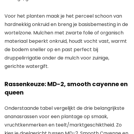
Voor het planten maak je het perceel schoon van
hardnekkig onkruid en breng je basisbemesting in de
wortelzone. Mulchen met zwarte folie of organisch
materiaal beperkt onkruid, houdt vocht vast, warmt
de bodem sneller op en past perfect bij
druppelirrigatie onder de mulch voor zuinige,
gerichte watergift.
Rassenkeuze: MD-2, smooth cayenne en
queen
Onderstaande tabel vergelijkt de drie belangrijkste
ananasrassen voor een plantage op smaak,
vruchtkenmerken en teelt/marktgeschiktheid. Zo
kies je doelgericht tussen MD-2, Smooth Cayenne en