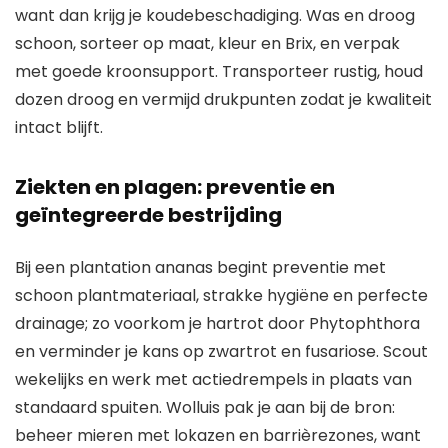
want dan krijg je koudebeschadiging. Was en droog
schoon, sorteer op maat, kleur en Brix, en verpak
met goede kroonsupport. Transporteer rustig, houd
dozen droog en vermijd drukpunten zodat je kwaliteit
intact blijft.
Ziekten en plagen: preventie en
geïntegreerde bestrijding
Bij een plantation ananas begint preventie met
schoon plantmateriaal, strakke hygiëne en perfecte
drainage; zo voorkom je hartrot door Phytophthora
en verminder je kans op zwartrot en fusariose. Scout
wekelijks en werk met actiedrempels in plaats van
standaard spuiten. Wolluis pak je aan bij de bron:
beheer mieren met lokazen en barrièrezones, want