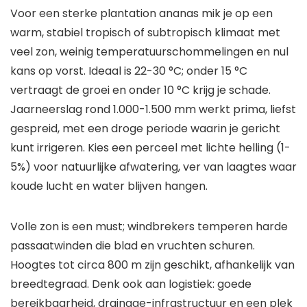
Voor een sterke plantation ananas mik je op een
warm, stabiel tropisch of subtropisch klimaat met
veel zon, weinig temperatuurschommelingen en nul
kans op vorst. Ideaal is 22-30 °C; onder 15 °C
vertraagt de groei en onder 10 °C krijg je schade.
Jaarneerslag rond 1.000-1.500 mm werkt prima, liefst
gespreid, met een droge periode waarin je gericht
kunt irrigeren. Kies een perceel met lichte helling (1-
5%) voor natuurlijke afwatering, ver van laagtes waar
koude lucht en water blijven hangen.
Volle zon is een must; windbrekers temperen harde
passaatwinden die blad en vruchten schuren.
Hoogtes tot circa 800 m zijn geschikt, afhankelijk van
breedtegraad. Denk ook aan logistiek: goede
bereikbaarheid, drainage-infrastructuur en een plek