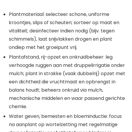
Plantmateriaal: selecteer schone, uniforme
kroontjes, slips of scheuten; sorteer op maat en
vitaliteit; desinfecteer indien nodig (bijv. tegen
schimmels), laat snijvlakken drogen en plant
ondiep met het groeipunt vrij.
Plantafstand, rij-opzet en onkruidbeheer: leg
verhoogde ruggen aan met druppelirrigatie onder
mulch; plant in strakke (vaak dubbelrij) opzet met
een dichtheid die vruchtmaat en opbrengst in
balans houdt; beheers onkruid via mulch,
mechanische middelen en waar passend gerichte
chemie.
Water geven, bemesten en bloeminductie: focus
na aanplant op wortelzetting met regelmatige