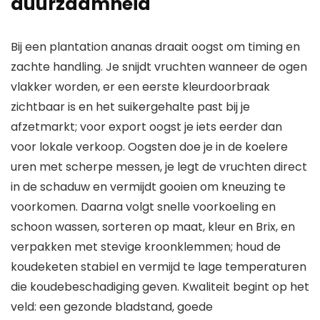
duurzaamheid
Bij een plantation ananas draait oogst om timing en
zachte handling. Je snijdt vruchten wanneer de ogen
vlakker worden, er een eerste kleurdoorbraak
zichtbaar is en het suikergehalte past bij je
afzetmarkt; voor export oogst je iets eerder dan
voor lokale verkoop. Oogsten doe je in de koelere
uren met scherpe messen, je legt de vruchten direct
in de schaduw en vermijdt gooien om kneuzing te
voorkomen. Daarna volgt snelle voorkoeling en
schoon wassen, sorteren op maat, kleur en Brix, en
verpakken met stevige kroonklemmen; houd de
koudeketen stabiel en vermijd te lage temperaturen
die koudebeschadiging geven. Kwaliteit begint op het
veld: een gezonde bladstand, goede