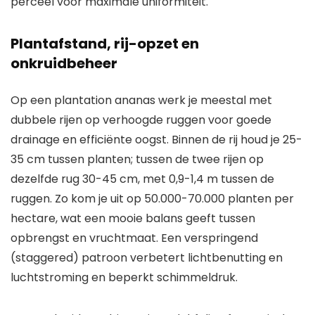
perceel voor maximale uniformiteit.
Plantafstand, rij-opzet en
onkruidbeheer
Op een plantation ananas werk je meestal met
dubbele rijen op verhoogde ruggen voor goede
drainage en efficiënte oogst. Binnen de rij houd je 25-
35 cm tussen planten; tussen de twee rijen op
dezelfde rug 30-45 cm, met 0,9-1,4 m tussen de
ruggen. Zo kom je uit op 50.000-70.000 planten per
hectare, wat een mooie balans geeft tussen
opbrengst en vruchtmaat. Een verspringend
(staggered) patroon verbetert lichtbenutting en
luchtstroming en beperkt schimmeldruk.