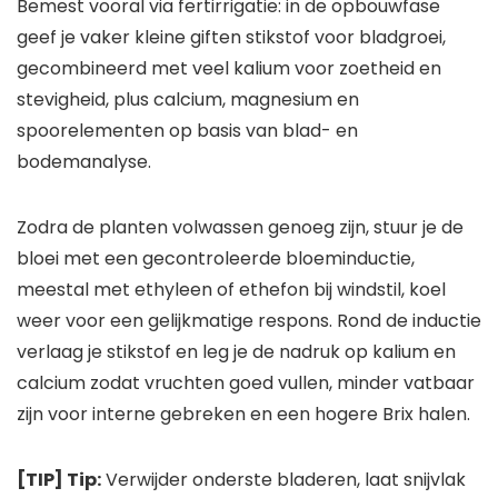
Bemest vooral via fertirrigatie: in de opbouwfase
geef je vaker kleine giften stikstof voor bladgroei,
gecombineerd met veel kalium voor zoetheid en
stevigheid, plus calcium, magnesium en
spoorelementen op basis van blad- en
bodemanalyse.
Zodra de planten volwassen genoeg zijn, stuur je de
bloei met een gecontroleerde bloeminductie,
meestal met ethyleen of ethefon bij windstil, koel
weer voor een gelijkmatige respons. Rond de inductie
verlaag je stikstof en leg je de nadruk op kalium en
calcium zodat vruchten goed vullen, minder vatbaar
zijn voor interne gebreken en een hogere Brix halen.
[TIP] Tip:
Verwijder onderste bladeren, laat snijvlak