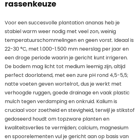
rassenkeuze
Voor een succesvolle plantation ananas heb je
stabiel warm weer nodig met veel zon, weinig
temperatuurschommelingen en geen vorst. Ideaal is
22-30 °C, met 1.000-1.500 mm neerslag per jaar en
een droge periode waarin je gericht kunt irrigeren.
De bodem mag licht tot medium leemig zijn, altijd
perfect doorlatend, met een zure pH rond 4,5-5,5;
natte voeten geven wortelrot, dus je werkt met
verhoogde ruggen, goede drainage en vaak plastic
mulch tegen verdamping en onkruid. Kalium is
cruciaal voor zoetheid en stevigheid, terwijl je stikstof
gedoseerd houdt om topzware planten en
kwaliteitsverlies te vermijden; calcium, magnesium
en spoorelementen vul je gericht aan op basis van