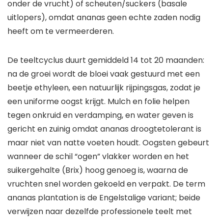
onder de vrucht) of scheuten/suckers (basale
uitlopers), omdat ananas geen echte zaden nodig
heeft om te vermeerderen.
De teeltcyclus duurt gemiddeld 14 tot 20 maanden:
na de groei wordt de bloei vaak gestuurd met een
beetje ethyleen, een natuurlijk rijpingsgas, zodat je
een uniforme oogst krijgt. Mulch en folie helpen
tegen onkruid en verdamping, en water geven is
gericht en zuinig omdat ananas droogtetolerant is
maar niet van natte voeten houdt. Oogsten gebeurt
wanneer de schil “ogen” vlakker worden en het
suikergehalte (Brix) hoog genoeg is, waarna de
vruchten snel worden gekoeld en verpakt. De term
ananas plantation is de Engelstalige variant; beide
verwijzen naar dezelfde professionele teelt met