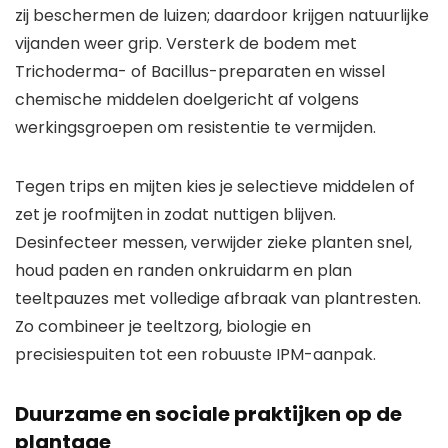
zij beschermen de luizen; daardoor krijgen natuurlijke
vijanden weer grip. Versterk de bodem met
Trichoderma- of Bacillus-preparaten en wissel
chemische middelen doelgericht af volgens
werkingsgroepen om resistentie te vermijden.
Tegen trips en mijten kies je selectieve middelen of
zet je roofmijten in zodat nuttigen blijven.
Desinfecteer messen, verwijder zieke planten snel,
houd paden en randen onkruidarm en plan
teeltpauzes met volledige afbraak van plantresten.
Zo combineer je teeltzorg, biologie en
precisiespuiten tot een robuuste IPM-aanpak.
Duurzame en sociale praktijken op de
plantage