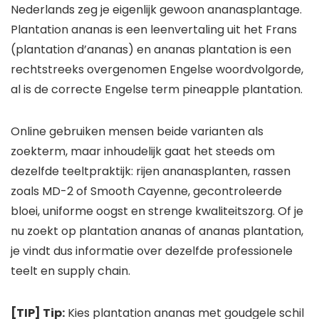
Nederlands zeg je eigenlijk gewoon ananasplantage.
Plantation ananas is een leenvertaling uit het Frans
(plantation d’ananas) en ananas plantation is een
rechtstreeks overgenomen Engelse woordvolgorde,
al is de correcte Engelse term pineapple plantation.
Online gebruiken mensen beide varianten als
zoekterm, maar inhoudelijk gaat het steeds om
dezelfde teeltpraktijk: rijen ananasplanten, rassen
zoals MD-2 of Smooth Cayenne, gecontroleerde
bloei, uniforme oogst en strenge kwaliteitszorg. Of je
nu zoekt op plantation ananas of ananas plantation,
je vindt dus informatie over dezelfde professionele
teelt en supply chain.
[TIP] Tip:
Kies plantation ananas met goudgele schil