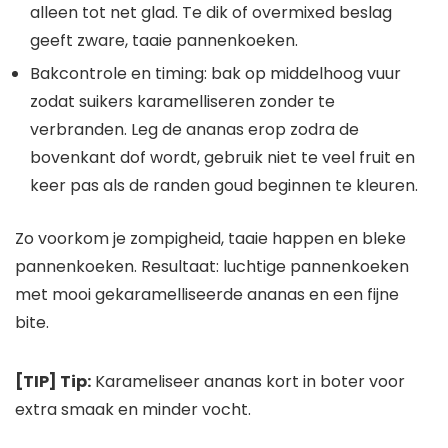
alleen tot net glad. Te dik of overmixed beslag
geeft zware, taaie pannenkoeken.
Bakcontrole en timing: bak op middelhoog vuur
zodat suikers karamelliseren zonder te
verbranden. Leg de ananas erop zodra de
bovenkant dof wordt, gebruik niet te veel fruit en
keer pas als de randen goud beginnen te kleuren.
Zo voorkom je zompigheid, taaie happen en bleke
pannenkoeken. Resultaat: luchtige pannenkoeken
met mooi gekaramelliseerde ananas en een fijne
bite.
[TIP] Tip:
Karameliseer ananas kort in boter voor
extra smaak en minder vocht.