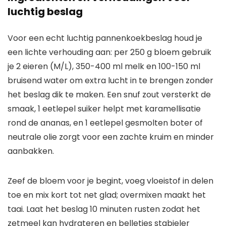
luchtig beslag
Voor een echt luchtig pannenkoekbeslag houd je
een lichte verhouding aan: per 250 g bloem gebruik
je 2 eieren (M/L), 350-400 ml melk en 100-150 ml
bruisend water om extra lucht in te brengen zonder
het beslag dik te maken. Een snuf zout versterkt de
smaak, 1 eetlepel suiker helpt met karamellisatie
rond de ananas, en 1 eetlepel gesmolten boter of
neutrale olie zorgt voor een zachte kruim en minder
aanbakken.
Zeef de bloem voor je begint, voeg vloeistof in delen
toe en mix kort tot net glad; overmixen maakt het
taai. Laat het beslag 10 minuten rusten zodat het
zetmeel kan hydrateren en belletjes stabieler