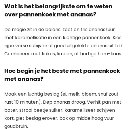
Wat is het belangrijkste om te weten
over pannenkoek met ananas?
De magie zit in de balans: zoet en fris ananaszuur
met karamellisatie in een luchtige pannenkoek. Kies
rijpe verse schijven of goed uitgelekte ananas uit blik.
Combineer met kokos, limoen, of hartige ham-kaas.
Hoe begin je het beste met pannenkoek
met ananas?
Maak een luchtig beslag (ei, melk, bloem, snuf zout;
rust 10 minuten). Dep ananas droog. Verhit pan met
boter, strooi beetje suiker, karamelliseer schijven
kort, giet beslag erover, bak op middelhoog vuur
goudbruin.