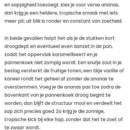
en sappigheid toevoegt. Kies je voor verse ananas,
dan krijg je een heldere, tropische smaak met iets
meer pit; uit blik is ronder en constant van zoetheid.
In beide gevallen helpt het als je de stukken kort
droogdept en eventueel even aanzet in de pan,
zodat het oppervlak karamelliseert en je
pannenkoek niet zompig wordt. Een snufje zout in je
beslag versterkt de fruitige tonen, een tikje vanille of
kaneel rondt het geheel af zonder de ananas te
overstemmen. Voeg je de ananas pas toe zodra de
bovenkant van je pannenkoek droog begint te
worden, dan blijft de structuur mooi en verdeelt het
sap zich precies goed. Zo krijg je die zonnige,
tropische kick bij elke hap, zonder dat het te zoet of
te zwaar wordt.