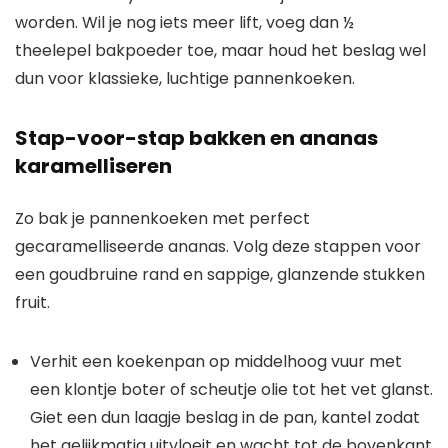
worden. Wil je nog iets meer lift, voeg dan ½
theelepel bakpoeder toe, maar houd het beslag wel
dun voor klassieke, luchtige pannenkoeken.
Stap-voor-stap bakken en ananas
karamelliseren
Zo bak je pannenkoeken met perfect
gecaramelliseerde ananas. Volg deze stappen voor
een goudbruine rand en sappige, glanzende stukken
fruit.
Verhit een koekenpan op middelhoog vuur met
een klontje boter of scheutje olie tot het vet glanst.
Giet een dun laagje beslag in de pan, kantel zodat
het gelijkmatig uitvloeit en wacht tot de bovenkant