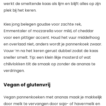
werkt de smeltende kaas als lijm en blijft alles op zijn
plek bij het keren.
Kies jong belegen goudse voor zachte rek,
Emmentaler of mozzarella voor mild, of cheddar
voor een pittiger accent. Houd het vuur middelhoog
en overlaad niet, anders wordt je pannenkoek zwaar.
Vouw ‘m na het keren gerust dubbel zodat de kaas
sneller smelt. Tip: een klein likje mosterd of wat
chilivlokken tilt de smaak op zonder de ananas te
verdringen.
Vegan of glutenvrij
Vegan pannenkoeken met ananas maak je makkelijk
door melk te vervangen door soja- of havermelk en