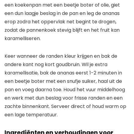
een koekenpan met een beetje boter of olie, giet
een dun laagje beslag in de pan en leg de ananas
erop zodra het oppervlak net begint te drogen,
zodat de pannenkoek stevig blijft en het fruit kan
karamelliseren.
Keer wanneer de randen kleur krijgen en bak de
andere kant nog kort goudbruin. Wil je extra
karamellisatie, bak de ananas eerst 1-2 minuten in
een beetje boter met een snufje suiker, haal uit de
pan en voeg daarna toe. Houd het vuur middelhoog
en werk met dun beslag voor frisse randen en een
zachte binnenkant. Serveer direct of houd warm op
een lage temperatuur.
Ingrediënten en verhoudingen voor