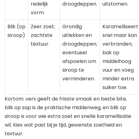
redelijk
droogdeppen.
uitstomen.
vorm.
Blik (op
Zeer zoet;
Grondig
Karamelliseert
siroop)
zachtste
uitlekken en
snel maar kan
textuur.
droogdeppen;
verbranden;
eventueel
bak op
afspoelen om
middelhoog
siroop te
vuur en voeg
verminderen.
minder extra
suiker toe.
Kortom: vers geeft de frisste smaak en beste bite,
blik op sap is de praktische middenweg, en blik op
siroop is voor wie extra zoet en snelle karamellisatie
wil. Kies wat past bij je tijd, gewenste zoetheid en
textuur.