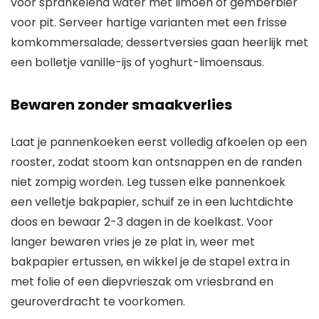
voor sprankelend water met limoen of gemberbier
voor pit. Serveer hartige varianten met een frisse
komkommersalade; dessertversies gaan heerlijk met
een bolletje vanille-ijs of yoghurt-limoensaus.
Bewaren zonder smaakverlies
Laat je pannenkoeken eerst volledig afkoelen op een
rooster, zodat stoom kan ontsnappen en de randen
niet zompig worden. Leg tussen elke pannenkoek
een velletje bakpapier, schuif ze in een luchtdichte
doos en bewaar 2-3 dagen in de koelkast. Voor
langer bewaren vries je ze plat in, weer met
bakpapier ertussen, en wikkel je de stapel extra in
met folie of een diepvrieszak om vriesbrand en
geuroverdracht te voorkomen.