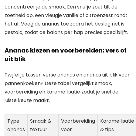
concentreer je de smaak. Een snufje zout tilt de
zoetheid op, een vleugje vanille of citroenzest rondt
het af. Voeg de ananas toe zodra het beslag net is
gestold, zodat de balans per hap precies goed blijft.
Ananas kiezen en voorbereiden: vers of
uit blik
Twijfel je tussen verse ananas en ananas uit blik voor
pannenkoeken? Deze tabel vergelijkt smaak,
voorbereiding en karamellisatie zodat je snel de
juiste keuze maakt.
Type
Smaak &
Voorbereiding
Karamellisatie
ananas
textuur
voor
& tips