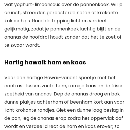
wat yoghurt-limoensaus over de pannenkoek. Wil je
crunch, strooi dan geroosterde noten of krokante
kokoschips. Houd de topping licht en verdeel
gelijkmatig, zodat je pannenkoek luchtig blijft en de
ananas de hoofdrol houdt zonder dat het te zoet of
te zwaar wordt.
Hartig hawaii: ham en kaas
Voor een hartige Hawaii-variant speel je met het
contrast tussen zoute ham, romige kaas en de frisse
zoetheid van ananas. Dep de ananas droog en bak
dunne plakjes achterham of beenham kort aan voor
licht krokante randjes. Giet een dunne laag beslag in
de pan, leg de ananas erop zodra het oppervlak dof
wordt en verdeel direct de ham en kaas erover; zo