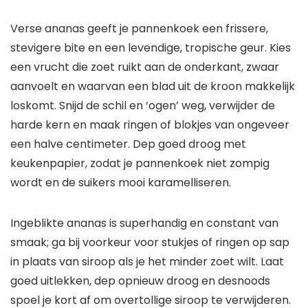
Verse ananas geeft je pannenkoek een frissere,
stevigere bite en een levendige, tropische geur. Kies
een vrucht die zoet ruikt aan de onderkant, zwaar
aanvoelt en waarvan een blad uit de kroon makkelijk
loskomt. Snijd de schil en ‘ogen’ weg, verwijder de
harde kern en maak ringen of blokjes van ongeveer
een halve centimeter. Dep goed droog met
keukenpapier, zodat je pannenkoek niet zompig
wordt en de suikers mooi karamelliseren.
Ingeblikte ananas is superhandig en constant van
smaak; ga bij voorkeur voor stukjes of ringen op sap
in plaats van siroop als je het minder zoet wilt. Laat
goed uitlekken, dep opnieuw droog en desnoods
spoel je kort af om overtollige siroop te verwijderen.