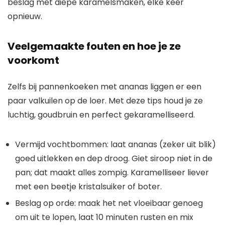
beslag met diepe karamelsmaken, elke keer
opnieuw.
Veelgemaakte fouten en hoe je ze
voorkomt
Zelfs bij pannenkoeken met ananas liggen er een
paar valkuilen op de loer. Met deze tips houd je ze
luchtig, goudbruin en perfect gekaramelliseerd.
Vermijd vochtbommen: laat ananas (zeker uit blik)
goed uitlekken en dep droog. Giet siroop niet in de
pan; dat maakt alles zompig. Karamelliseer liever
met een beetje kristalsuiker of boter.
Beslag op orde: maak het net vloeibaar genoeg
om uit te lopen, laat 10 minuten rusten en mix