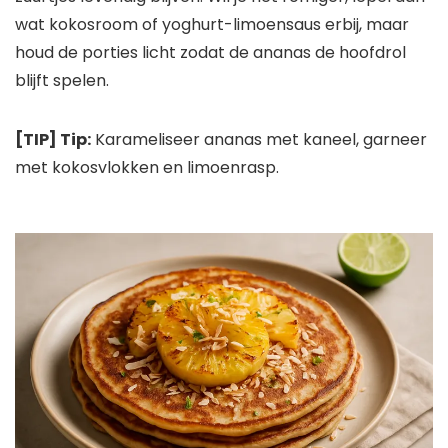
wat kokosroom of yoghurt-limoensaus erbij, maar
houd de porties licht zodat de ananas de hoofdrol
blijft spelen.
[TIP] Tip:
Karameliseer ananas met kaneel, garneer
met kokosvlokken en limoenrasp.