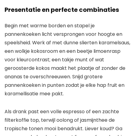
Presentatie en perfecte combinaties
Begin met warme borden en stapel je
pannenkoeken licht versprongen voor hoogte en
speelsheid. Werk af met dunne slierten karamelsaus,
een wolkje kokosroom en een beetje limoenrasp
voor kleurcontrast; een takje munt of wat
geroosterde kokos maakt het plaatje af zonder de
ananas te overschreeuwen. Snijd grotere
pannenkoeken in punten zodat je elke hap fruit en
karamellisatie mee pakt.
Als drank past een volle espresso of een zachte
filterkoffie top, terwijl oolong of jasmijnthee de
tropische tonen mooi benadrukt. Liever koud? Ga