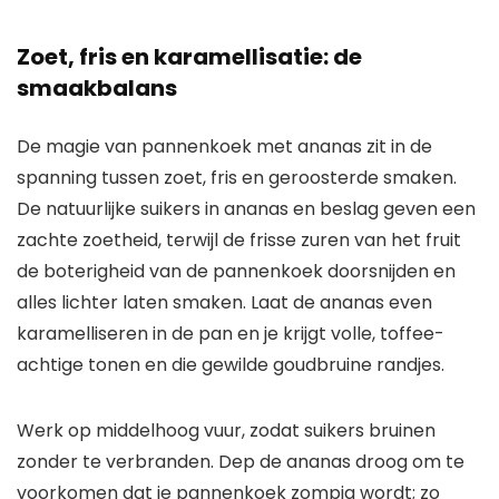
Zoet, fris en karamellisatie: de
smaakbalans
De magie van pannenkoek met ananas zit in de
spanning tussen zoet, fris en geroosterde smaken.
De natuurlijke suikers in ananas en beslag geven een
zachte zoetheid, terwijl de frisse zuren van het fruit
de boterigheid van de pannenkoek doorsnijden en
alles lichter laten smaken. Laat de ananas even
karamelliseren in de pan en je krijgt volle, toffee-
achtige tonen en die gewilde goudbruine randjes.
Werk op middelhoog vuur, zodat suikers bruinen
zonder te verbranden. Dep de ananas droog om te
voorkomen dat je pannenkoek zompig wordt; zo