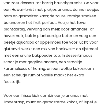
van zoet dessert tot hartig brunchgerecht. Ga voor
een Hawaii-twist met plakjes ananas, dunne reepjes
ham en gesmolten kaas; de zoute, romige smaken
balanceren het fruit perfect. Hou je het liever
plantaardig, vervang dan melk door amandel- of
havermelk, bak in plantaardige boter en voeg een
beetje aquafaba of appelmoes toe voor lucht; voor
glutenvrij werkt een mix van boekweit- en rijstmeel
met een snufje bakpoeder top. In dessertmodus
scoor je met gegrilde ananas, een straaltje
karamelsaus of honing, en een wolkje kokosroom;
een scheutje rum of vanille maakt het extra
feestelijk.
Voor een frisse kick combineer je ananas met
limoenrasp, munt en geroosterde kokos, of lepel je