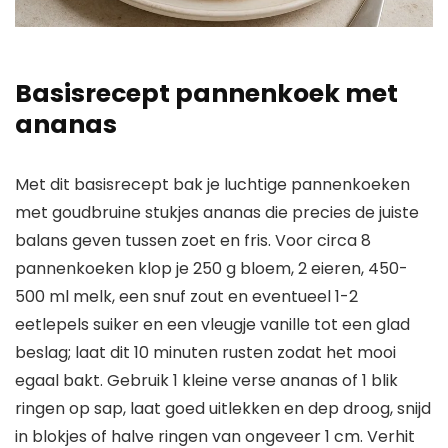
Basisrecept pannenkoek met
ananas
Met dit basisrecept bak je luchtige pannenkoeken
met goudbruine stukjes ananas die precies de juiste
balans geven tussen zoet en fris. Voor circa 8
pannenkoeken klop je 250 g bloem, 2 eieren, 450-
500 ml melk, een snuf zout en eventueel 1-2
eetlepels suiker en een vleugje vanille tot een glad
beslag; laat dit 10 minuten rusten zodat het mooi
egaal bakt. Gebruik 1 kleine verse ananas of 1 blik
ringen op sap, laat goed uitlekken en dep droog, snijd
in blokjes of halve ringen van ongeveer 1 cm. Verhit