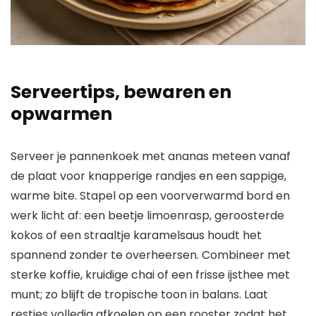
Serveertips, bewaren en
opwarmen
Serveer je pannenkoek met ananas meteen vanaf
de plaat voor knapperige randjes en een sappige,
warme bite. Stapel op een voorverwarmd bord en
werk licht af: een beetje limoenrasp, geroosterde
kokos of een straaltje karamelsaus houdt het
spannend zonder te overheersen. Combineer met
sterke koffie, kruidige chai of een frisse ijsthee met
munt; zo blijft de tropische toon in balans. Laat
restjes volledig afkoelen op een rooster zodat het